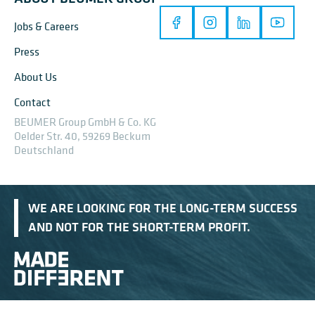
Jobs & Careers
Press
About Us
Contact
BEUMER Group GmbH & Co. KG
Oelder Str. 40, 59269 Beckum
Deutschland
WE ARE LOOKING FOR THE LONG-TERM SUCCESS
AND NOT FOR THE SHORT-TERM PROFIT.