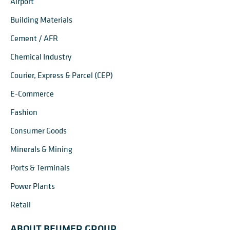
Airport
Building Materials
Cement / AFR
Chemical Industry
Courier, Express & Parcel (CEP)
E-Commerce
Fashion
Consumer Goods
Minerals & Mining
Ports & Terminals
Power Plants
Retail
ABOUT BEUMER GROUP