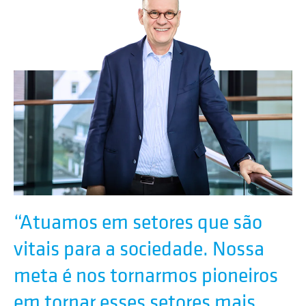
“Atuamos em setores que são
vitais para a sociedade. Nossa
meta é nos tornarmos pioneiros
em tornar esses setores mais