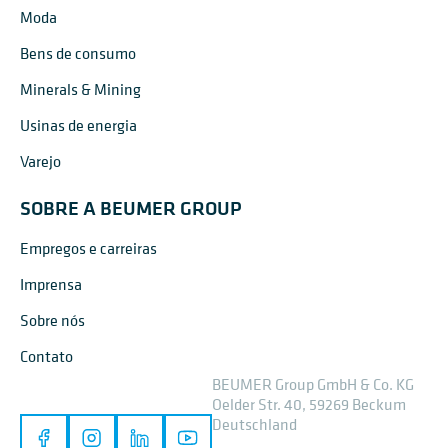
Moda
Bens de consumo
Minerals & Mining
Usinas de energia
Varejo
SOBRE A BEUMER GROUP
Empregos e carreiras
Imprensa
Sobre nós
Contato
BEUMER Group GmbH & Co. KG
Oelder Str. 40, 59269 Beckum
Deutschland