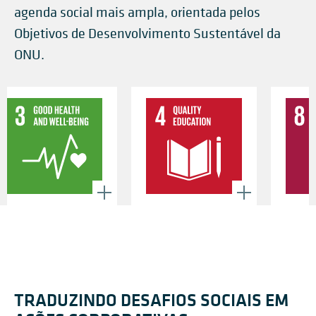
agenda social mais ampla, orientada pelos
Objetivos de Desenvolvimento Sustentável da
ONU.
TRADUZINDO DESAFIOS SOCIAIS EM