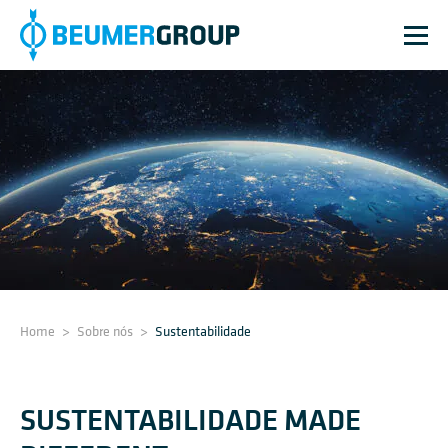
Home
>
Sobre nós
>
Sustentabilidade
SUSTENTABILIDADE MADE