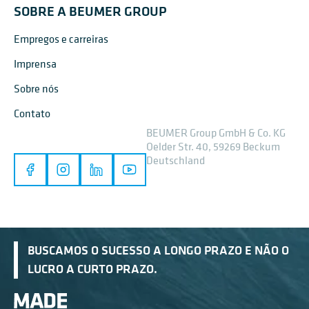
SOBRE A BEUMER GROUP
Empregos e carreiras
Imprensa
Sobre nós
Contato
BEUMER Group GmbH & Co. KG
Oelder Str. 40, 59269 Beckum
Deutschland
BUSCAMOS O SUCESSO A LONGO PRAZO E NÃO O
LUCRO A CURTO PRAZO.