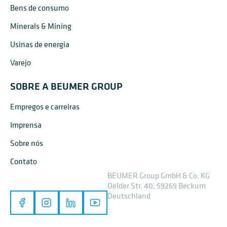
Bens de consumo
Minerals & Mining
Usinas de energia
Varejo
SOBRE A BEUMER GROUP
Empregos e carreiras
Imprensa
Sobre nós
Contato
BEUMER Group GmbH & Co. KG
Oelder Str. 40, 59269 Beckum
Deutschland