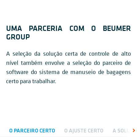
UMA PARCERIA COM O BEUMER
GROUP
A seleção da solução certa de controle de alto
nível também envolve a seleção do parceiro de
software do sistema de manuseio de bagagens
certo para trabalhar.
O PARCEIRO CERTO
O AJUSTE CERTO
A SOLUÇÃ