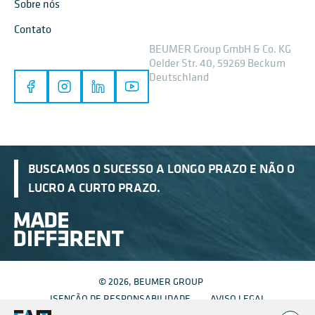
Sobre nós
Contato
BEUMER Group GmbH & Co. KG
Oelder Str. 40, 59269 Beckum
Deutschland
BUSCAMOS O SUCESSO A LONGO PRAZO E NÃO O
LUCRO A CURTO PRAZO.
© 2026, BEUMER GROUP
ISENÇÃO DE RESPONSABILIDADE
AVISO LEGAL