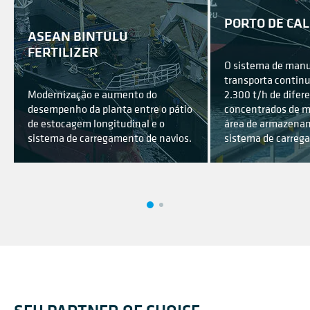
PORTO DE CA
ASEAN BINTULU
FERTILIZER
O sistema de manu
transporta contin
Modernização e aumento do
2.300 t/h de difer
desempenho da planta entre o pátio
concentrados de m
de estocagem longitudinal e o
área de armazenam
sistema de carregamento de navios.
sistema de carreg