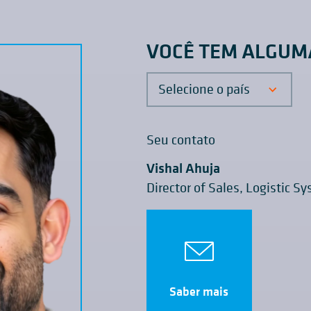
VOCÊ TEM ALGUM
Selecione o país
Seu contato
Vishal Ahuja
Director of Sales, Logistic S
Saber mais