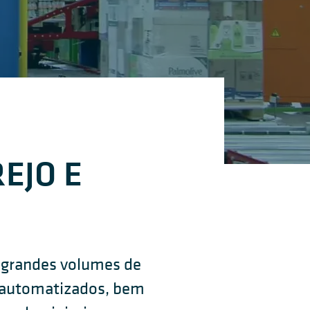
EJO E
r grandes volumes de
s automatizados, bem