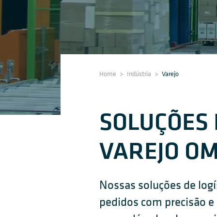
Home
>
Indústria
>
Varejo
SOLUÇÕES 
VAREJO O
Nossas soluções de logí
pedidos com precisão e