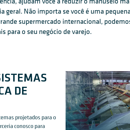
ência, ajudam você a reduzir o manuseio man
ia geral. Não importa se você é uma pequena
rande supermercado internacional, podemos
s para o seu negócio de varejo.
SISTEMAS
CA DE
temas projetados para o
rceria conosco para
SISTEMA DE