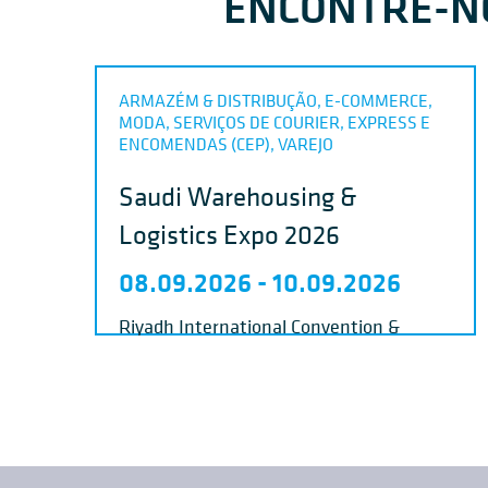
ENCONTRE-NO
ARMAZÉM & DISTRIBUÇÃO, E-COMMERCE,
MODA, SERVIÇOS DE COURIER, EXPRESS E
ENCOMENDAS (CEP), VAREJO
Saudi Warehousing &
Logistics Expo 2026
08.09.2026
-
10.09.2026
Riyadh International Convention &
Exhibition Center - 11564 Saudi Arabia