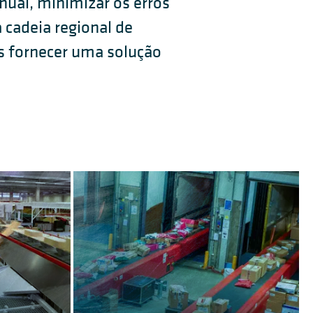
ual, minimizar os erros
 cadeia regional de
 fornecer uma solução