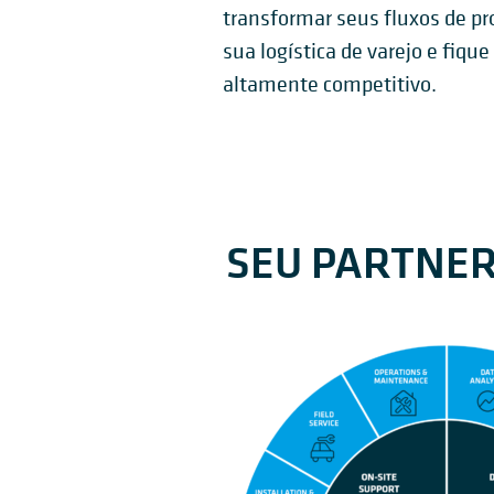
transformar seus fluxos de p
CLASSIFICAÇÃO
sua logística de varejo e fiqu
EMBA
altamente competitivo.
SEU PARTNER