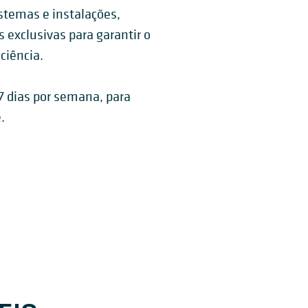
istemas e instalações,
exclusivas para garantir o
ciência.
7 dias por semana, para
.