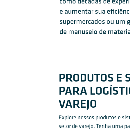
como décadas de experi
e aumentar sua eficiênc
supermercados ou um g
de manuseio de materiai
PRODUTOS E 
PARA LOGÍSTI
VAREJO
Explore nossos produtos e sis
setor de varejo. Tenha uma pa