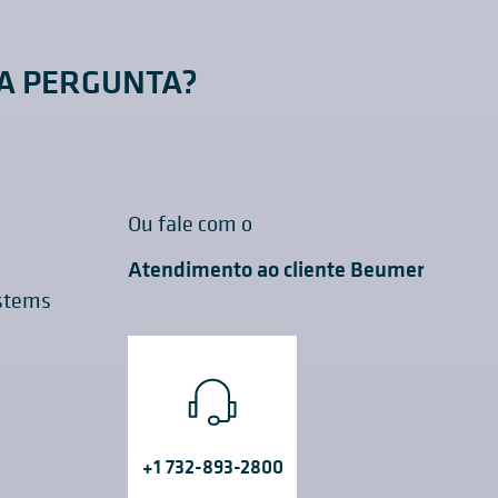
A PERGUNTA?
Ou fale com o
Atendimento ao cliente Beumer
ystems
+1 732-893-2800