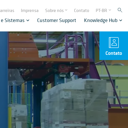
arreiras
Imprensa
Sobre nós
Contato
PT-BR
 e Sistemas
Customer Support
Knowledge Hub
Contato