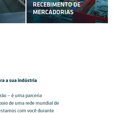
RECEBIMENTO DE
MERCADORIAS
a a sua indústria
rão — é uma parceria
apoio de uma rede mundial de
, estamos com você durante