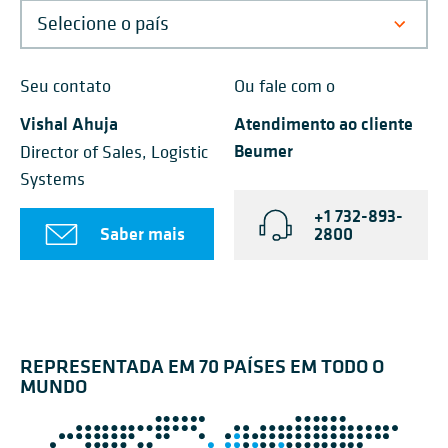
Seu contato
Ou fale com o
Vishal Ahuja
Atendimento ao cliente
Beumer
Director of Sales, Logistic
Systems
+1 732-893-
Saber mais
2800
REPRESENTADA EM 70 PAÍSES EM TODO O
MUNDO