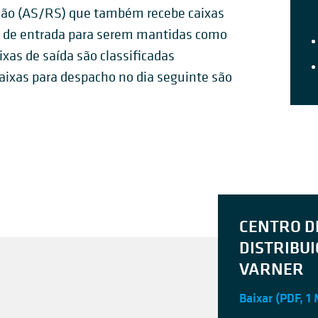
o (AS/RS) que também recebe caixas
o de entrada para serem mantidas como
ixas de saída são classificadas
aixas para despacho no dia seguinte são
CENTRO D
DISTRIBU
VARNER
Baixar
(PDF, 1