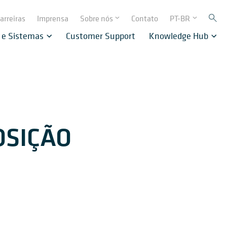
arreiras
Imprensa
Sobre nós
Contato
PT-BR
 e Sistemas
Customer Support
Knowledge Hub
OSIÇÃO