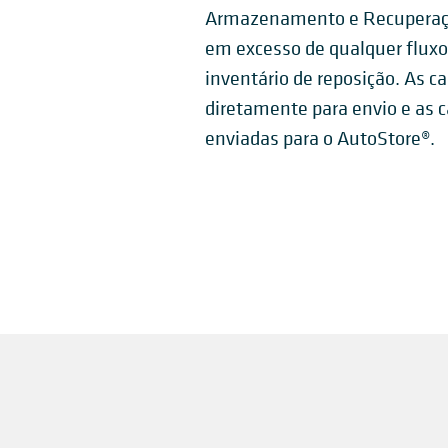
Armazenamento e Recuperaçã
em excesso de qualquer flux
inventário de reposição. As ca
diretamente para envio e as c
enviadas para o AutoStore®.