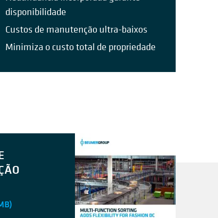
disponibilidade
Custos de manutenção ultra-baixos
Minimiza o custo total de propriedade
E
IÇÃO
 MB)