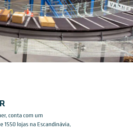
OR
rner, conta com um
de 1550 lojas na Escandinávia,