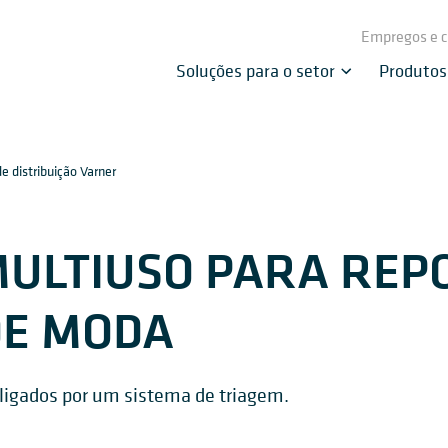
Empregos e c
Soluções para o setor
Produtos
e distribuição Varner
ULTIUSO PARA REP
DE MODA
 ligados por um sistema de triagem.