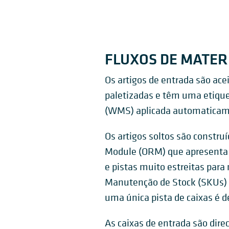
FLUXOS DE MATER
Os artigos de entrada são ace
paletizadas e têm uma etiqu
(WMS) aplicada automaticamen
Os artigos soltos são constru
Module (ORM) que apresenta 
e pistas muito estreitas par
Manutenção de Stock (SKUs) 
uma única pista de caixas é 
As caixas de entrada são dir