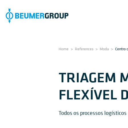
Home
>
References
>
Moda
>
Centro d
TRIAGEM M
FLEXÍVEL 
Todos os processos logísticos