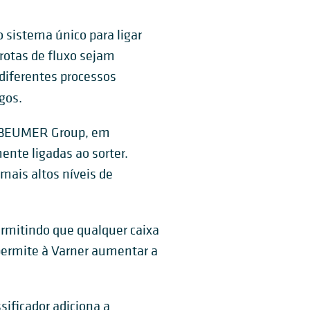
sistema único para ligar
rotas de fluxo sejam
diferentes processos
gos.
ela BEUMER Group, em
ente ligadas ao sorter.
ais altos níveis de
rmitindo que qualquer caixa
 permite à Varner aumentar a
ificador adiciona a