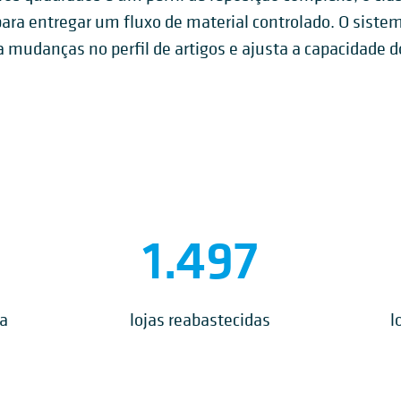
 para entregar um fluxo de material controlado. O sis
a mudanças no perfil de artigos e ajusta a capacidade
1.500
ma
lojas reabastecidas
l