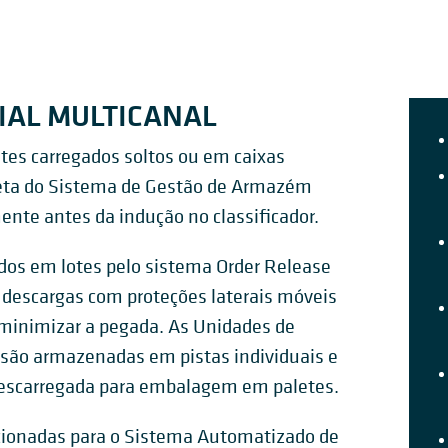
IAL MULTICANAL
ites carregados soltos ou em caixas
eta do Sistema de Gestão de Armazém
te antes da indução no classificador.
ídos em lotes pelo sistema Order Release
descargas com proteções laterais móveis
a minimizar a pegada. As Unidades de
são armazenadas em pistas individuais e
descarregada para embalagem em paletes.
ecionadas para o Sistema Automatizado de