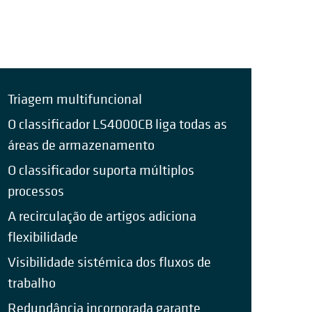
Triagem multifuncional
O classificador LS4000CB liga todas as
áreas de armazenamento
O classificador suporta múltiplos
processos
A recirculação de artigos adiciona
flexibilidade
Visibilidade sistémica dos fluxos de
trabalho
Redundância incorporada garante