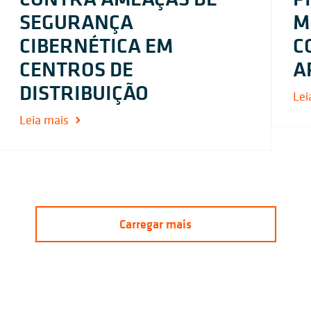
SEGURANÇA
M
CIBERNÉTICA EM
C
CENTROS DE
A
DISTRIBUIÇÃO
Lei
Leia mais
Carregar mais