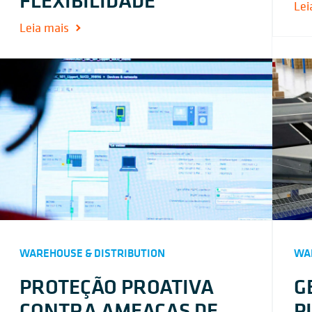
Lei
Leia mais
WAREHOUSE & DISTRIBUTION
WAR
PROTEÇÃO PROATIVA
G
CONTRA AMEAÇAS DE
P