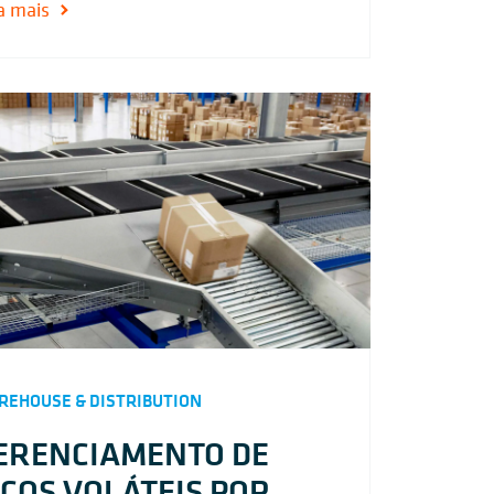
a mais
EHOUSE & DISTRIBUTION
ERENCIAMENTO DE
ICOS VOLÁTEIS POR