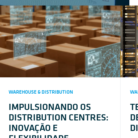
WAREHOUSE & DISTRIBUTION
WAR
IMPULSIONANDO OS
T
DISTRIBUTION CENTRES:
D
INOVAÇÃO E
D
FLEXIBILIDADE