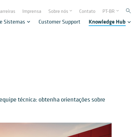
arreiras
Imprensa
Sobre nós
Contato
PT-BR
 e Sistemas
Customer Support
Knowledge Hub
equipe técnica: obtenha orientações sobre