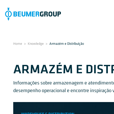
Home
>
Knowledge
>
Armazém e Distribuição
ARMAZÉM E DIST
Informações sobre armazenagem e atendimento pa
desempenho operacional e encontre inspiração vis