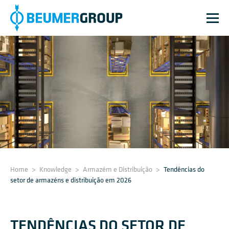
Home
>
Knowledge
>
Armazém e Distribuição
>
Tendências do
setor de armazéns e distribuição em 2026
TENDÊNCIAS DO SETOR DE