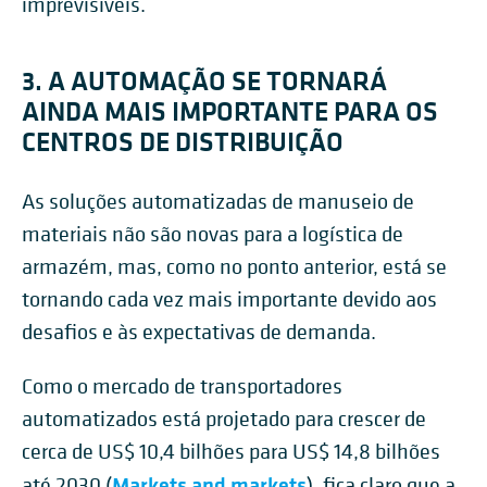
imprevisíveis.
3. A AUTOMAÇÃO SE TORNARÁ
AINDA MAIS IMPORTANTE PARA OS
CENTROS DE DISTRIBUIÇÃO
As soluções automatizadas de manuseio de
materiais não são novas para a logística de
armazém, mas, como no ponto anterior, está se
tornando cada vez mais importante devido aos
desafios e às expectativas de demanda.
Como o mercado de transportadores
automatizados está projetado para crescer de
cerca de US$ 10,4 bilhões para US$ 14,8 bilhões
Markets and markets
até 2030 (
), fica claro que a