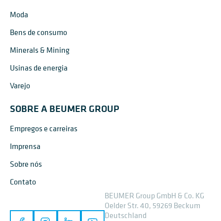
Moda
Bens de consumo
Minerals & Mining
Usinas de energia
Varejo
SOBRE A BEUMER GROUP
Empregos e carreiras
Imprensa
Sobre nós
Contato
BEUMER Group GmbH & Co. KG
Oelder Str. 40, 59269 Beckum
Deutschland