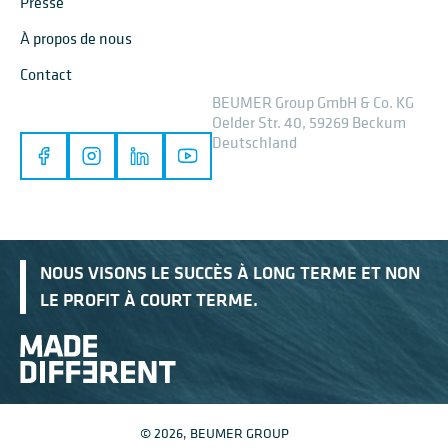
Presse
À propos de nous
Contact
BEUMER Group GmbH & Co. KG
Oelder Str. 40, 59269 Beckum
Deutschland
NOUS VISONS LE SUCCÈS À LONG TERME ET NON
LE PROFIT À COURT TERME.
© 2026, BEUMER GROUP