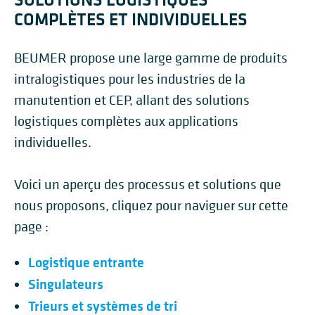
COMPLÈTES ET INDIVIDUELLES
BEUMER propose une large gamme de produits
intralogistiques pour les industries de la
manutention et CEP, allant des solutions
logistiques complètes aux applications
individuelles.
Voici un aperçu des processus et solutions que
nous proposons, cliquez pour naviguer sur cette
page :
Logistique entrante
Singulateurs
Trieurs et systèmes de tri