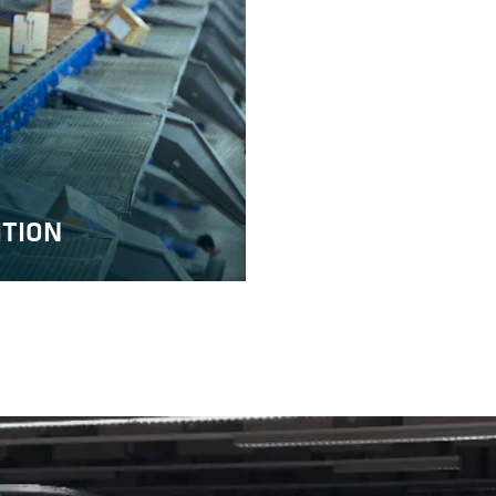
ITION