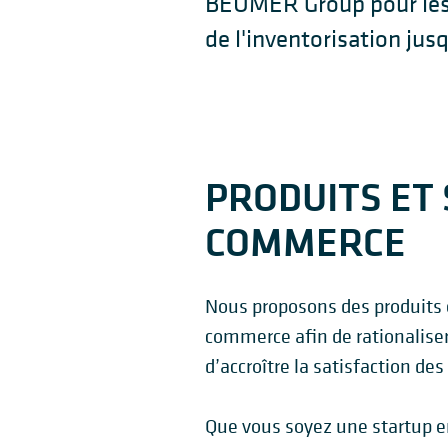
BEUMER Group pour les o
de l'inventorisation jusq
PRODUITS ET 
COMMERCE
Nous proposons des produits e
commerce afin de rationaliser
d’accroître la satisfaction des 
Que vous soyez une startup en