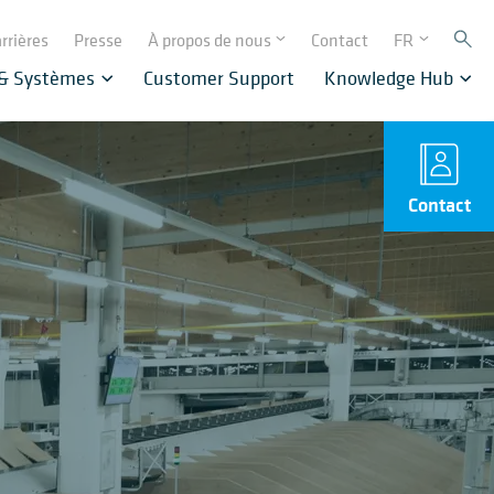
rrières
Presse
À propos de nous
Contact
FR
 & Systèmes
Customer Support
Knowledge Hub
Contact