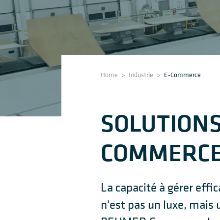
Home
>
Industrie
>
E-Commerce
SOLUTIONS
COMMERC
La capacité à gérer effi
n'est pas un luxe, mais