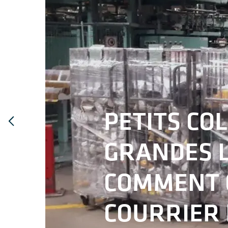
PETITS COL
GRANDES L
COMMENT 
COURRIER