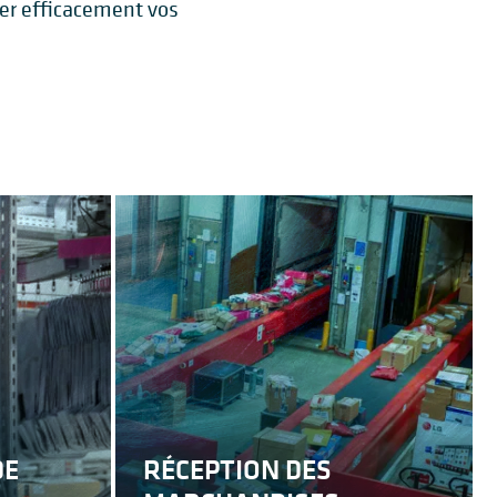
per efficacement vos
DE
RÉCEPTION DES