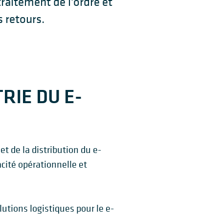
aitement de l'ordre et
s retours.
RIE DU E-
t de la distribution du e-
cité opérationnelle et
utions logistiques pour le e-