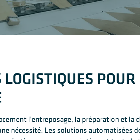
 LOGISTIQUES POUR 
E
cacement l'entreposage, la préparation et la 
 une nécessité. Les solutions automatisées 