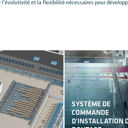
’évolutivité et la flexibilité nécessaires pour dévelop
SYSTÈME DE
COMMANDE
D'INSTALLATION 