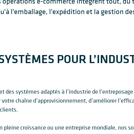
pérations e-commerce intègrent tout, du tr
u'à l'emballage, l'expédition et la gestion de
SYSTÈMES POUR L’INDUST
t des systèmes adaptés à l’industrie de l’entreposage e
 votre chaîne d’approvisionnement, d’améliorer l’effica
clients.
 pleine croissance ou une entreprise mondiale, nos sol