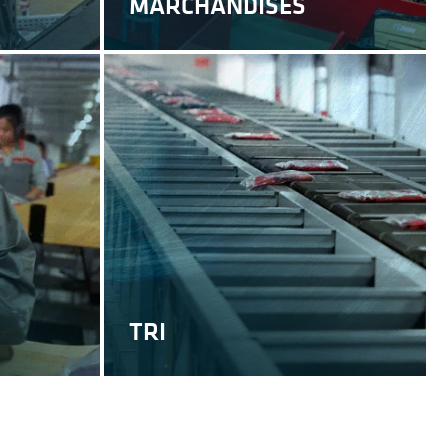
MARCHANDISES
TRI