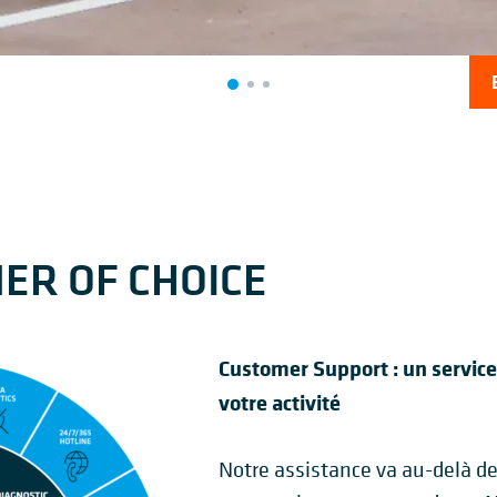
ER OF CHOICE
Customer Support : un service
votre activité
Notre assistance va au-delà de