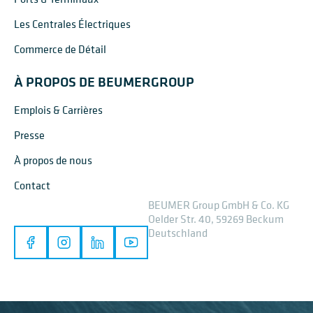
Les Centrales Électriques
Commerce de Détail
À PROPOS DE BEUMERGROUP
Emplois & Carrières
Presse
À propos de nous
Contact
BEUMER Group GmbH & Co. KG
Oelder Str. 40, 59269 Beckum
Deutschland