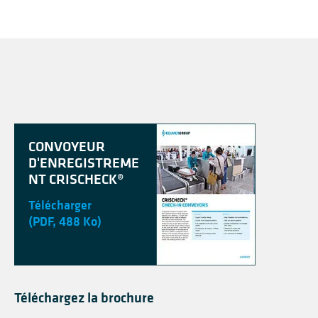
CONVOYEUR
D'ENREGISTREME
NT CRISCHECK®
Télécharger
(PDF, 488 Ko)
Téléchargez la brochure