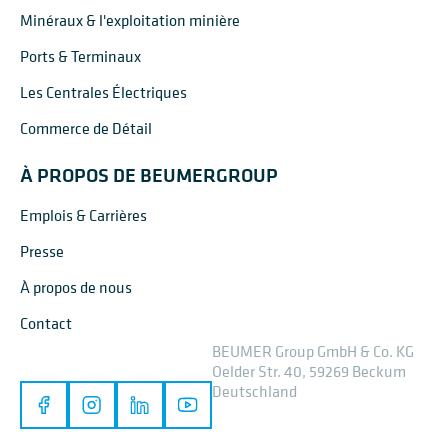
Minéraux & l'exploitation minière
Ports & Terminaux
Les Centrales Électriques
Commerce de Détail
À PROPOS DE BEUMERGROUP
Emplois & Carrières
Presse
À propos de nous
Contact
BEUMER Group GmbH & Co. KG
Oelder Str. 40, 59269 Beckum
Deutschland