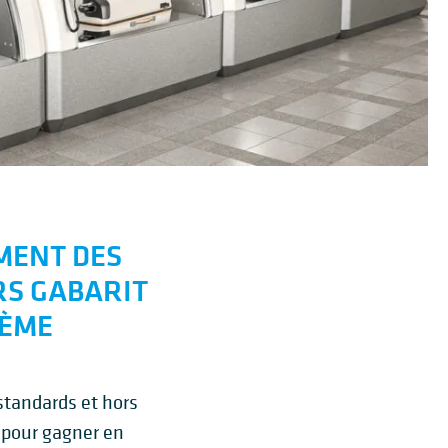
MENT DES
RS GABARIT
TÈME
standards et hors
 pour gagner en