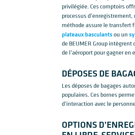
privilégiée. Ces comptoirs of
processus d’enregistrement,
méthode assure le transfert fl
plateaux basculants
sy
ou un
de BEUMER Group intègrent d
de l’aéroport pour gagner en ef
DÉPOSES DE BAGA
Les déposes de bagages autom
populaires. Ces bornes permet
d’interaction avec le personn
OPTIONS D’ENREG
EN LIBRE-SERVICE