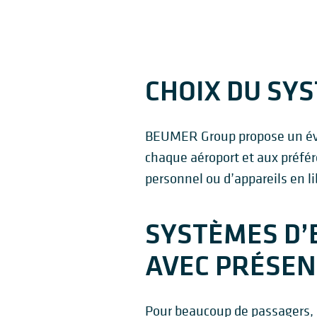
CHOIX DU SY
BEUMER Group propose un éve
chaque aéroport et aux préfér
personnel ou d’appareils en li
SYSTÈMES D’
AVEC PRÉSEN
Pour beaucoup de passagers, l