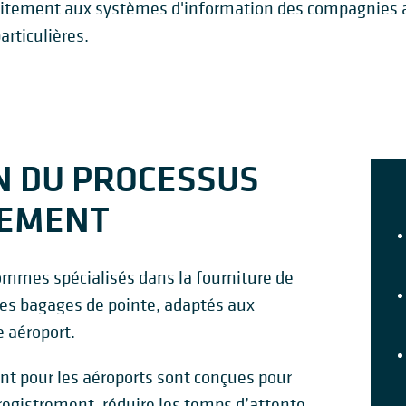
aitement aux systèmes d'information des compagnies aé
articulières.
N DU PROCESSUS
REMENT
mes spécialisés dans la fourniture de
es bagages de pointe, adaptés aux
e aéroport.
nt pour les aéroports sont conçues pour
nregistrement, réduire les temps d’attente