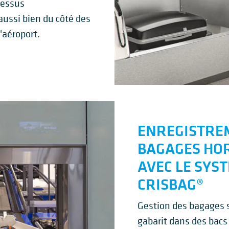
ocessus
aussi bien du côté des
'aéroport.
ENREGISTRE
BAGAGES HO
AVEC LE SYS
CRISBAG®
Gestion des bagages 
gabarit dans des bacs