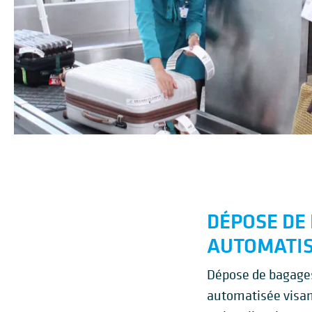
DÉPOSE DE
AUTOMATIS
Dépose de bagages
automatisée visant