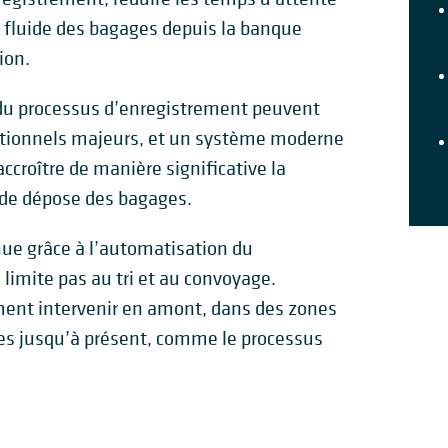
fluide des bagages depuis la banque
ion.
du processus d’enregistrement peuvent
ationnels majeurs, et un système moderne
accroître de manière significative la
 de dépose des bagages.
enue grâce à l’automatisation du
limite pas au tri et au convoyage.
ent intervenir en amont, dans des zones
es jusqu’à présent, comme le processus