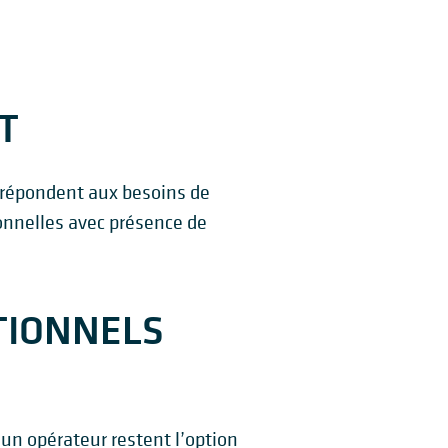
T
répondent aux besoins de
ionnelles avec présence de
TIONNELS
un opérateur restent l’option