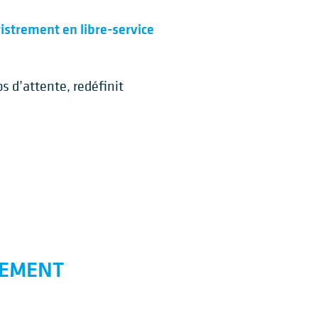
istrement en libre-service
ps d’attente, redéfinit
REMENT