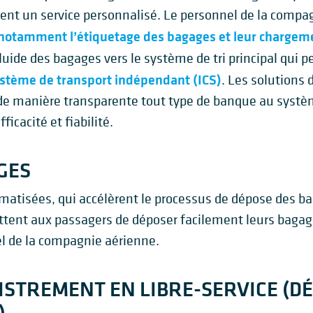
frent un service personnalisé. Le personnel de la compa
notamment l’étiquetage des bagages et leur chargeme
uide des bagages vers le système de tri principal qui p
stème de transport indépendant (ICS)
. Les solutions
e manière transparente tout type de banque au systè
ficacité et fiabilité.
GES
atisées, qui accélèrent le processus de dépose des ba
tent aux passagers de déposer facilement leurs bagage
el de la compagnie aérienne.
ISTREMENT EN LIBRE-SERVICE (D
)