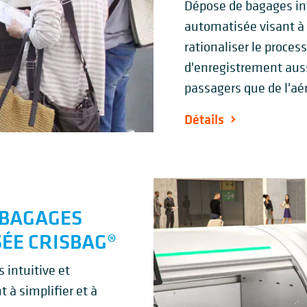
Dépose de bagages int
automatisée visant à 
rationaliser le proces
d'enregistrement auss
passagers que de l'aé
Détails
 BAGAGES
ÉE CRISBAG®
 intuitive et
 à simplifier et à