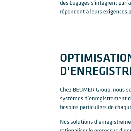
des bagages s'intègrent parf
répondent à leurs exigences p
OPTIMISATIO
D’ENREGIST
Chez BEUMER Group, nous som
systèmes d’enregistrement d
besoins particuliers de chaqu
Nos solutions d’enregistreme
rationaliser le processus d’e