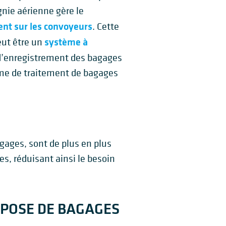
gnie aérienne gère le
nt sur les convoyeurs
. Cette
système à
eut être un
 d’enregistrement des bagages
me de traitement de bagages
gages, sont de plus en plus
s, réduisant ainsi le besoin
ÉPOSE DE BAGAGES