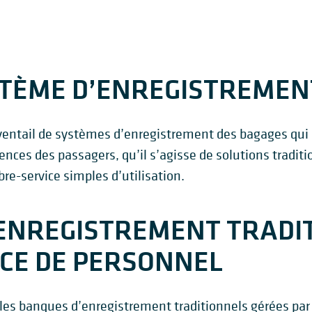
STÈME D’ENREGISTREMEN
ntail de systèmes d’enregistrement des bagages qui 
ences des passagers, qu’il s’agisse de solutions tradit
bre-service simples d’utilisation.
ENREGISTREMENT TRADI
CE DE PERSONNEL
es banques d’enregistrement traditionnels gérées par 