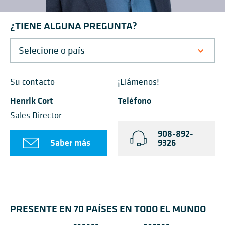
¿TIENE ALGUNA PREGUNTA?
Su contacto
¡Llámenos!
Henrik Cort
Teléfono
Sales Director
908-892-
Saber más
9326
PRESENTE EN 70 PAÍSES EN TODO EL MUNDO