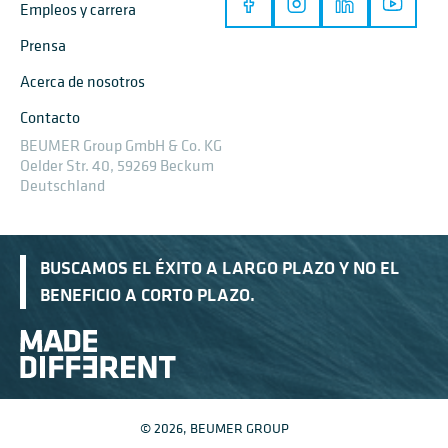
Empleos y carrera
Prensa
Acerca de nosotros
Contacto
BEUMER Group GmbH & Co. KG
Oelder Str. 40, 59269 Beckum
Deutschland
BUSCAMOS EL ÉXITO A LARGO PLAZO Y NO EL
BENEFICIO A CORTO PLAZO.
© 2026, BEUMER GROUP