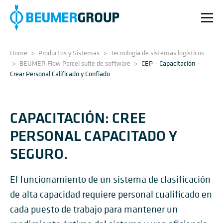
Home
>
Productos y Sistemas
>
Tecnología de sistemas logísticos
>
BEUMER Flow Parcel suite de software
>
CEP – Capacitación –
Crear Personal Calificado y Confiado
CAPACITACIÓN: CREE
PERSONAL CAPACITADO Y
SEGURO.
El funcionamiento de un sistema de clasificación
de alta capacidad requiere personal cualificado en
cada puesto de trabajo para mantener un