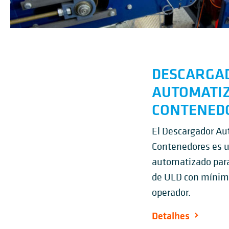
DESCARGA
AUTOMATIZ
CONTENED
El Descargador A
Contenedores es 
automatizado para
de ULD con mínima
operador.
Detalhes