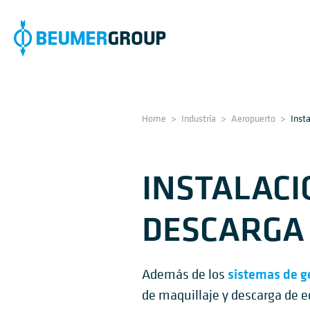
Home
>
Industria
>
Aeropuerto
>
Inst
INSTALACI
DESCARGA 
sistemas de g
Además de los
de maquillaje y descarga de e