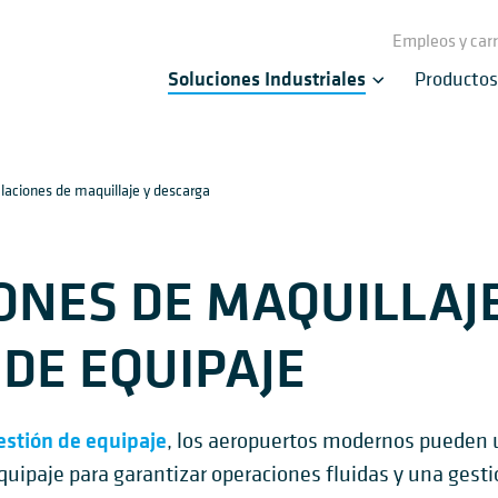
Empleos y car
Soluciones Industriales
Productos
alaciones de maquillaje y descarga
ONES DE MAQUILLAJE
DE EQUIPAJE
estión de equipaje
, los aeropuertos modernos pueden u
quipaje para garantizar operaciones fluidas y una gesti