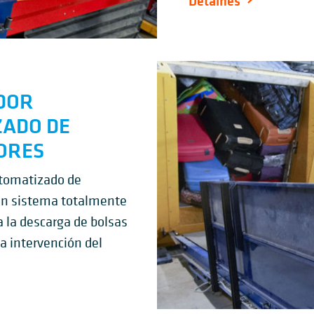
Detalhes
DOR
ADO DE
ORES
utomatizado de
un sistema totalmente
 la descarga de bolsas
 intervención del