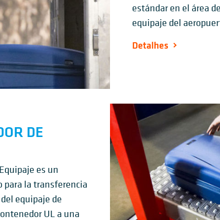
estándar en el área d
equipaje del aeropuer
Detalhes
DOR DE
 Equipaje es un
o para la transferencia
 del equipaje de
contenedor UL a una