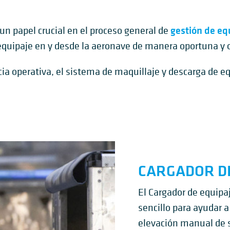
gestión de eq
 papel crucial en el proceso general de
equipaje en y desde la aeronave de manera oportuna y 
ia operativa, el sistema de maquillaje y descarga de e
CARGADOR DE
El Cargador de equipaj
sencillo para ayudar a 
elevación manual de s