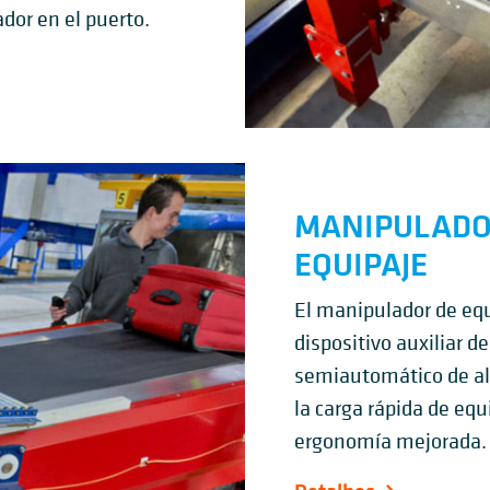
ador en el puerto.
MANIPULADO
EQUIPAJE
El manipulador de eq
dispositivo auxiliar d
semiautomático de alt
la carga rápida de eq
ergonomía mejorada.