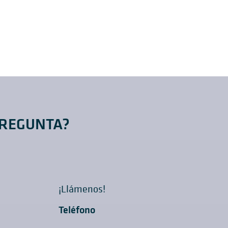
PREGUNTA?
¡Llámenos!
Teléfono