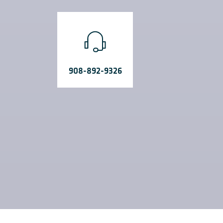
908-892-9326