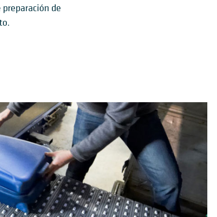
e preparación de
to.