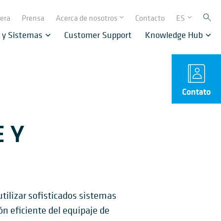
rera
Prensa
Acerca de nosotros
Contacto
ES
 y Sistemas
Customer Support
Knowledge Hub
Contato
 Y
tilizar sofisticados sistemas
ón eficiente del equipaje de