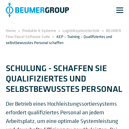
Home
>
Produkte & Systeme
>
Logistik­system­technik
>
BEUMER
Flow Parcel Software Suite
>
KEP – Training – Qualifiziertes und
selbstbewusstes Personal schaffen
SCHULUNG - SCHAFFEN SIE
QUALIFIZIERTES UND
SELBSTBEWUSSTES PERSONAL
Der Betrieb eines Hochleistungssortiersystems
erfordert qualifiziertes Personal an jedem
Arbeitsplatz, um eine optimale Systemleistung