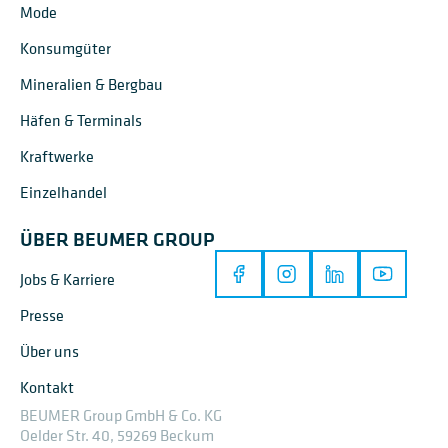
Mode
Konsumgüter
Mineralien & Bergbau
Häfen & Terminals
Kraftwerke
Einzelhandel
ÜBER BEUMER GROUP
Jobs & Karriere
Presse
Über uns
Kontakt
BEUMER Group GmbH & Co. KG
Oelder Str. 40, 59269 Beckum