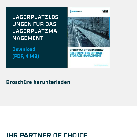
LAGERPLATZLÖS
UNGEN FÜR DAS
LAGERPLATZMA
NAGEMENT
Download
(PDF, 4 MB)
Broschüre herunterladen
IHR PARTNER OF CHOICE