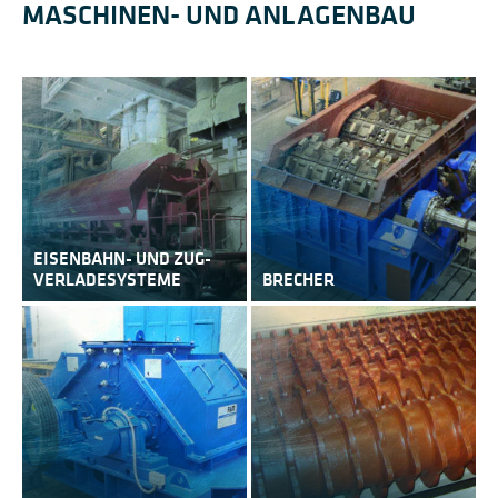
MASCHINEN- UND ANLAGENBAU
EISENBAHN- UND ZUG-
VERLADESYSTEME
BRECHER