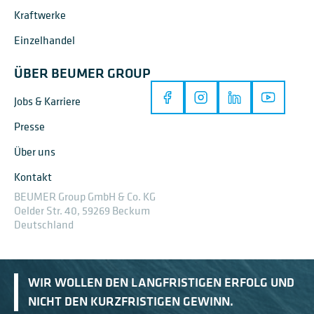
Kraftwerke
Einzelhandel
ÜBER BEUMER GROUP
Jobs & Karriere
Presse
Über uns
Kontakt
BEUMER Group GmbH & Co. KG
Oelder Str. 40, 59269 Beckum
Deutschland
WIR WOLLEN DEN LANGFRISTIGEN ERFOLG UND
NICHT DEN KURZFRISTIGEN GEWINN.