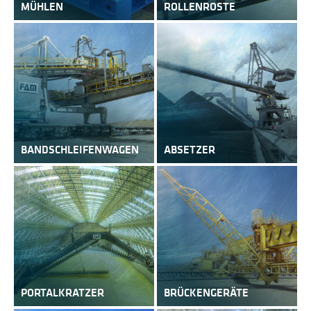
MÜHLEN
ROLLENROSTE
BANDSCHLEIFEN­WAGEN
ABSETZER
PORTALKRATZER
BRÜCKENGERÄTE