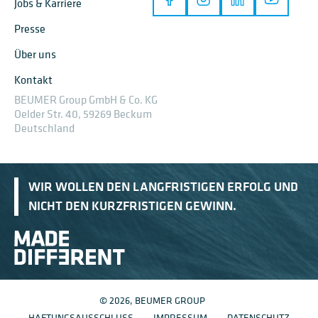
Jobs & Karriere
Presse
Über uns
Kontakt
BEUMER Group GmbH & Co. KG
Oelder Str. 40, 59269 Beckum
Deutschland
WIR WOLLEN DEN LANGFRISTIGEN ERFOLG UND
NICHT DEN KURZFRISTIGEN GEWINN.
© 2026, BEUMER GROUP
HAFTUNGSAUSSCHLUSS
IMPRESSUM
DATENSCHUTZ