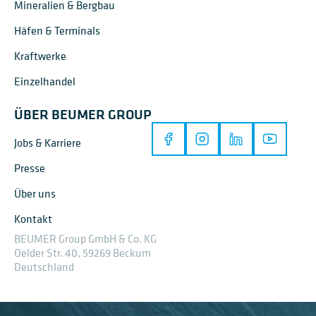
Mineralien & Bergbau
Häfen & Terminals
Kraftwerke
Einzelhandel
ÜBER BEUMER GROUP
Jobs & Karriere
Presse
Über uns
Kontakt
BEUMER Group GmbH & Co. KG
Oelder Str. 40, 59269 Beckum
Deutschland