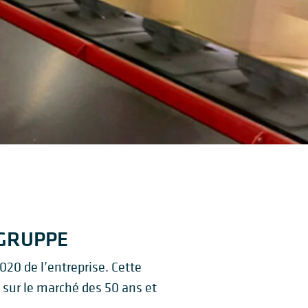
-GRUPPE
020 de l’entreprise. Cette
e sur le marché des 50 ans et