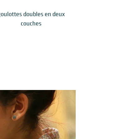
goulottes doubles en deux
couches