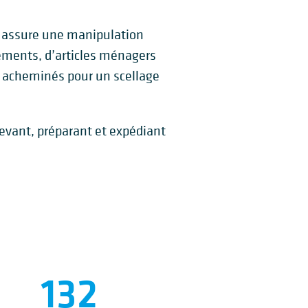
i assure une manipulation
tements, d’articles ménagers
 acheminés pour un scellage
evant, préparant et expédiant
132