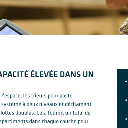
APACITÉ ÉLEVÉE DANS UN
 l’espace, les trieurs pour poste
n système à deux niveaux et déchargent
ottes doubles. Cela fournit un total de
mpartiments dans chaque couche pour