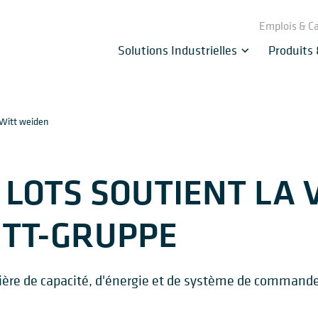
Emplois & Ca
Solutions Industrielles
Produits
Witt weiden
 LOTS SOUTIENT LA 
ITT-GRUPPE
tière de capacité, d'énergie et de système de commande