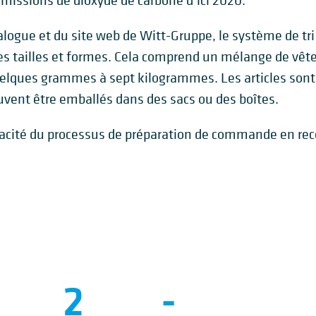
émissions de dioxyde de carbone d’ici 2020.
logue et du site web de Witt-Gruppe, le système de tr
ntes tailles et formes. Cela comprend un mélange de vê
elques grammes à sept kilogrammes. Les articles sont
vent être emballés dans des sacs ou des boîtes.
icacité du processus de préparation de commande en rec
2
-