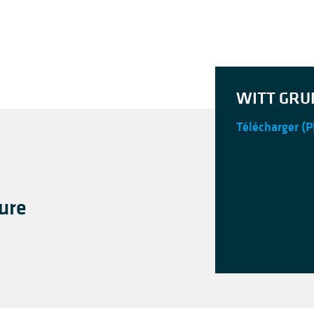
WITT GRU
Télécharger
(P
ure