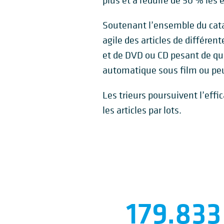
plus et à réduire de 50 % les 
Soutenant l’ensemble du cata
agile des articles de différe
et de DVD ou CD pesant de qu
automatique sous film ou peu
Les trieurs poursuivent l’eff
les articles par lots.
179.997