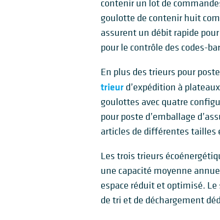
contenir un lot de commandes
goulotte de contenir huit co
assurent un débit rapide pour 
pour le contrôle des codes-ba
En plus des trieurs pour post
trieur
d’expédition à plateau
goulottes avec quatre configu
pour poste d’emballage d’ass
articles de différentes tailles
Les trois trieurs écoénergéti
une capacité moyenne annuell
espace réduit et optimisé. 
de tri et de déchargement déd