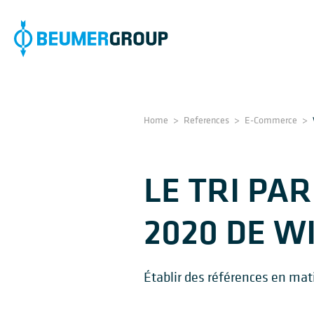
Home
>
References
>
E-Commerce
>
LE TRI PAR
2020 DE W
Établir des références en ma