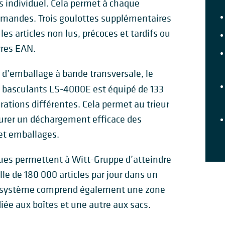
 individuel. Cela permet à chaque
mmandes. Trois goulottes supplémentaires
les articles non lus, précoces et tardifs ou
rres EAN.
e d’emballage à bande transversale, le
x basculants LS-4000E est équipé de 133
rations différentes. Cela permet au trieur
urer un déchargement efficace des
 et emballages.
ques permettent à Witt-Gruppe d’atteindre
e de 180 000 articles par jour dans un
Le système comprend également une zone
iée aux boîtes et une autre aux sacs.