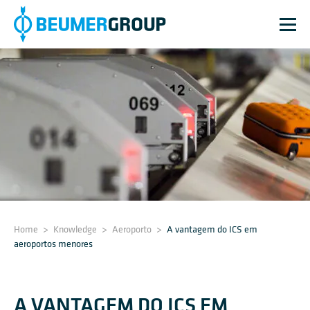
Home
>
Knowledge
>
Aeroporto
>
A vantagem do ICS em
aeroportos menores
A VANTAGEM DO ICS EM