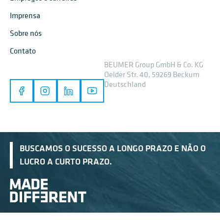
Imprensa
Sobre nós
Contato
BEUMER Group GmbH & Co. KG
Oelder Str. 40, 59269 Beckum
Deutschland
BUSCAMOS O SUCESSO A LONGO PRAZO E NÃO O
LUCRO A CURTO PRAZO.