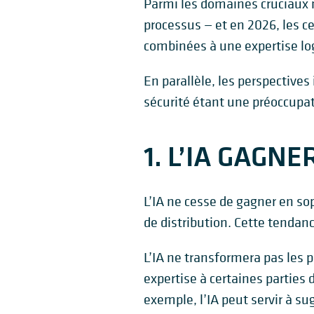
Parmi les domaines cruciaux n
processus — et en 2026, les ce
combinées à une expertise log
En parallèle, les perspectives
sécurité étant une préoccupat
1. L’IA GAGN
L’IA ne cesse de gagner en sop
de distribution. Cette tenda
L’IA ne transformera pas les p
expertise à certaines parties 
exemple, l’IA peut servir à su