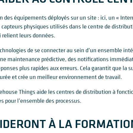
on des équipements déployés sur un site : ici, un « Int
 capteurs physiques utilisés dans le centre de distributi
i relient leurs données.
hnologies de se connecter au sein d’un ensemble intégré
 une maintenance prédictive, des notifications immédi
ponses plus rapides aux erreurs. Cela garantit que la su
rée et crée un meilleur environnement de travail.
ehouse Things aide les centres de distribution à fonct
s pour l’ensemble des processus.
 AIDERONT À LA FORMATIO