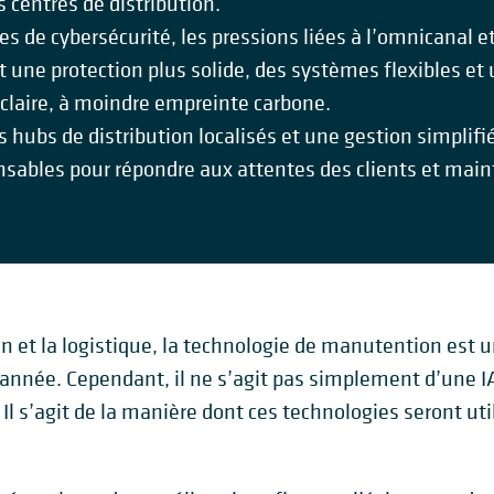
 centres de distribution.
s de cybersécurité, les pressions liées à l’omnicanal e
t une protection plus solide, des systèmes flexibles et 
 claire, à moindre empreinte carbone.
 hubs de distribution localisés et une gestion simplifi
sables pour répondre aux attentes des clients et main
ion et la logistique, la technologie de manutention est
 année. Cependant, il ne s’agit pas simplement d’une I
Il s’agit de la manière dont ces technologies seront uti