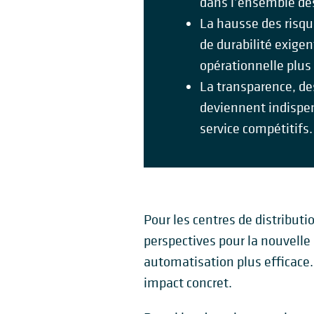
dans l’ensemble des
La hausse des risque
de durabilité exigen
opérationnelle plus
La transparence, des
deviennent indispen
service compétitifs.
Pour les centres de distribut
perspectives pour la nouvelle
automatisation plus efficace. 
impact concret.