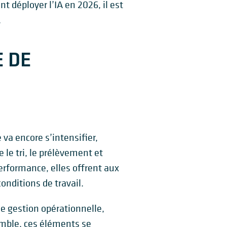
 déployer l’IA en 2026, il est
.
E DE
va encore s’intensifier,
e tri, le prélèvement et
erformance, elles offrent aux
conditions de travail.
de gestion opérationnelle,
emble, ces éléments se