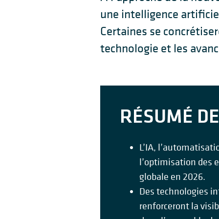
une intelligence artific
Certaines se concrétiser
technologie et les avanc
RÉSUMÉ DE 
L’IA, l’automatisati
l’optimisation des e
globale en 2026.
Des technologies int
renforceront la visi