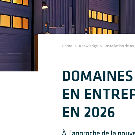
Home
>
Knowledge
>
Installation de ro
DOMAINES 
EN ENTREP
EN 2026
À l’approche de la nouve