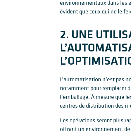
environnementaux dans les ent
évident que ceux qui ne le fe
2. UNE UTILI
L’AUTOMATIS
L’OPTIMISATI
L’automatisation n’est pas nou
notamment pour remplacer des
l’emballage. À mesure que les
centres de distribution des moy
Les opérations seront plus rap
offrant un environnement de t