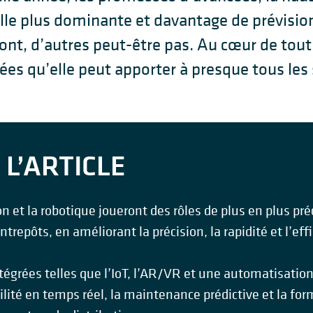
ielle plus dominante et davantage de prévisio
ont, d’autres peut-être pas. Au cœur de tout 
ées qu’elle peut apporter à presque tous les 
L’ARTICLE
on et la robotique joueront des rôles de plus en plus pré
ntrepôts, en améliorant la précision, la rapidité et l’eff
égrées telles que l’IoT, l’AR/VR et une automatisation
bilité en temps réel, la maintenance prédictive et la f