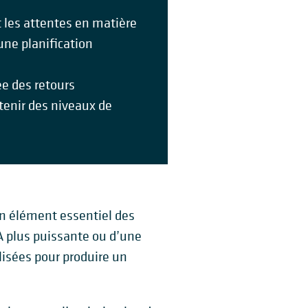
t les attentes en matière
une planification
ée des retours
tenir des niveaux de
 un élément essentiel des
A plus puissante ou d’une
lisées pour produire un