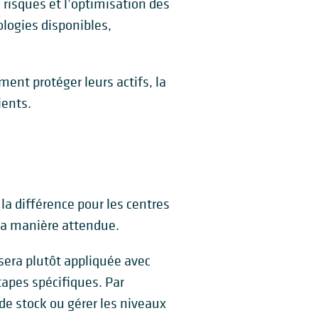
risques et l’optimisation des
ologies disponibles,
ment protéger leurs actifs, la
ients.
la différence pour les centres
la manière attendue.
 sera plutôt appliquée avec
tapes spécifiques. Par
 de stock ou gérer les niveaux