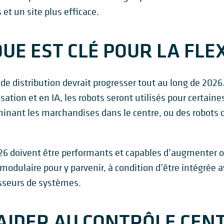
 et un site plus efficace.
QUE EST CLÉ POUR LA FLEX
de distribution devrait progresser tout au long de 2026
ion et en IA, les robots seront utilisés pour certaine
nant les marchandises dans le centre, ou des robots 
26 doivent être performants et capables d’augmenter ou 
odulaire pour y parvenir, à condition d’être intégrée av
seurs de systèmes.
T AIDER AU CONTRÔLE CEN