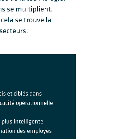
ns se multiplient.
cela se trouve la
secteurs.
cis et ciblés dans
icacité opérationnelle
 plus intelligente
ormation des employés