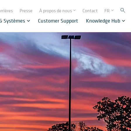
rrières
Presse
À propos de nous
Contact
FR
 & Systèmes
Customer Support
Knowledge Hub