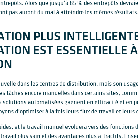
repôts. Alors que jusqu’à 85 % des entrepôts devraient
ront pas auront du mal à atteindre les mêmes résultats
SATION PLUS INTELLIGENT
ATION EST ESSENTIELLE À
ON
velle dans les centres de distribution, mais son usage 
 tâches encore manuelles dans certains sites, comme l
 solutions automatisées gagnent en efficacité et en p
ens d’optimiser à la fois leurs flux de travail et leurs 
ides, et le travail manuel évoluera vers des fonctions 
ravail plus sain et des avantages plus attractifs. Ens