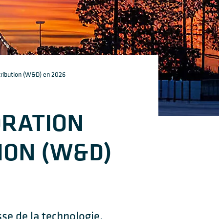
tribution (W&D) en 2026
ORATION
ION (W&D)
se de la technologie,