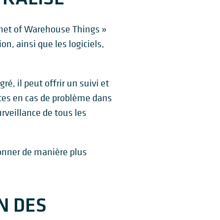
ernet of Warehouse Things »
on, ainsi que les logiciels,
, il peut offrir un suivi et
ates en cas de problème dans
rveillance de tous les
ionner de manière plus
N DES