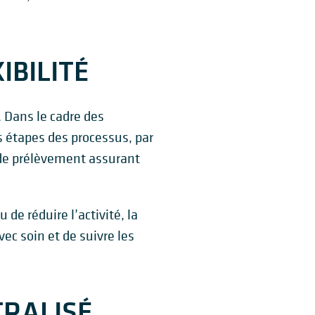
IBILITÉ
. Dans le cadre des
s étapes des processus, par
de prélèvement assurant
de réduire l’activité, la
ec soin et de suivre les
TRALISÉ