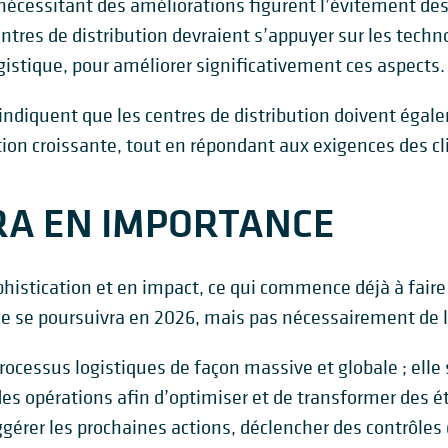
écessitant des améliorations figurent l’évitement des 
ntres de distribution devraient s’appuyer sur les techn
istique, pour améliorer significativement ces aspects.
 indiquent que les centres de distribution doivent égale
ion croissante, tout en répondant aux exigences des cl
ERA EN IMPORTANCE
histication et en impact, ce qui commence déjà à faire 
nce se poursuivra en 2026, mais pas nécessairement de 
rocessus logistiques de façon massive et globale ; elle
des opérations afin d’optimiser et de transformer des é
ggérer les prochaines actions, déclencher des contrôles