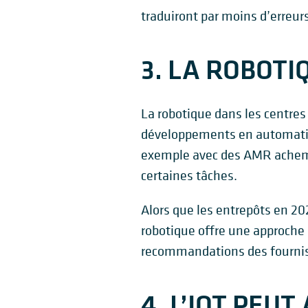
traduiront par moins d’erreurs
3. LA ROBOTI
La robotique dans les centres 
développements en automatisat
exemple avec des AMR achemi
certaines tâches.
Alors que les entrepôts en 20
robotique offre une approche m
recommandations des fournis
4. L’IOT PEU