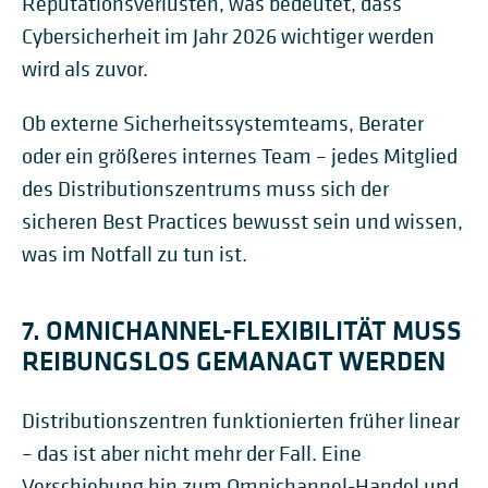
Reputationsverlusten, was bedeutet, dass
Cybersicherheit im Jahr 2026 wichtiger werden
wird als zuvor.
Ob externe Sicherheitssystemteams, Berater
oder ein größeres internes Team – jedes Mitglied
des Distributionszentrums muss sich der
sicheren Best Practices bewusst sein und wissen,
was im Notfall zu tun ist.
7. OMNICHANNEL-FLEXIBILITÄT MUSS
REIBUNGSLOS GEMANAGT WERDEN
Distributionszentren funktionierten früher linear
– das ist aber nicht mehr der Fall. Eine
Verschiebung hin zum Omnichannel-Handel und