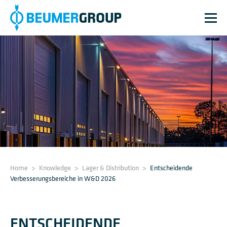
Home
>
Knowledge
>
Lager & Distribution
>
Entscheidende
Verbesserungsbereiche in W&D 2026
ENTSCHEIDENDE