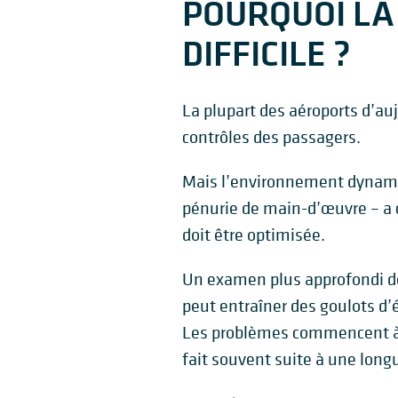
POURQUOI LA
DIFFICILE ?
La plupart des aéroports d’auj
contrôles des passagers.
Mais l’environnement dynamiq
pénurie de main-d’œuvre – a c
doit être optimisée.
Un examen plus approfondi de
peut entraîner des goulots d
Les problèmes commencent à s
fait souvent suite à une longu