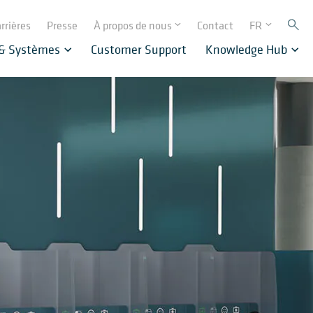
rrières
Presse
À propos de nous
Contact
FR
 & Systèmes
Customer Support
Knowledge Hub