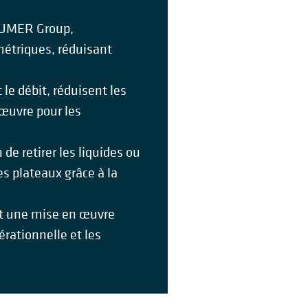
BEUMER Group,
métriques, réduisant
 le débit, réduisent les
œuvre pour les
de retirer les liquides ou
s plateaux grâce à la
nt une mise en œuvre
érationnelle et les