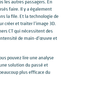
ps les autres passagers. En
nsés faire. Il y a également
 la file. Et la technologie de
 créer et traiter l’image 3D.
ners CT qui nécessitent des
 intensité de main-d’œuvre et
vous pouvez lire une analyse
une solution du passé et
 beaucoup plus efficace du