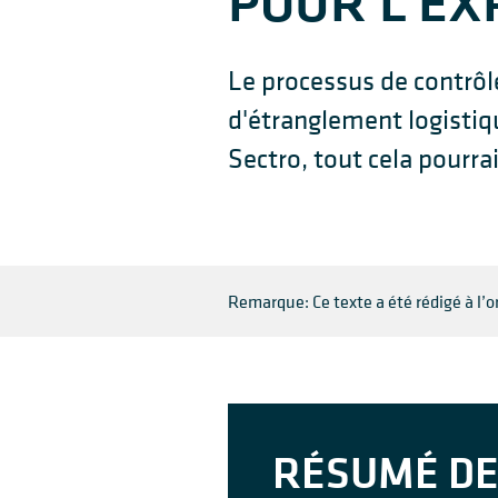
POUR L'EX
Le processus de contrôl
d'étranglement logistiq
Sectro, tout cela pourr
Remarque: Ce texte a été rédigé à l’ori
RÉSUMÉ DE 