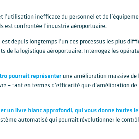
 l’utilisation inefficace du personnel et de l’équipe
 est confrontée l’industrie aéroportuaire.
é est depuis longtemps l’un des processus les plus diff
ts de la logistique aéroportuaire. Interrogez les opérate
ctro pourrait représenter
une amélioration massive de l
re – tant en termes d’efficacité que d’amélioration de 
ier un livre blanc approfondi, qui vous donne toutes l
stème automatisé qui pourrait révolutionner le contrôl