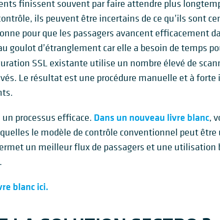
ents finissent souvent par faire attendre plus longtem
ontrôle, ils peuvent être incertains de ce qu’ils sont ce
sonne pour que les passagers avancent efficacement dans
u goulot d’étranglement car elle a besoin de temps pour
uration SSL existante utilise un nombre élevé de scan
vés. Le résultat est une procédure manuelle et à forte
nts.
Dans un nouveau livre blanc
 un processus efficace.
, 
quelles le modèle de contrôle conventionnel peut être 
rmet un meilleur flux de passagers et une utilisation
.
re blanc ici.