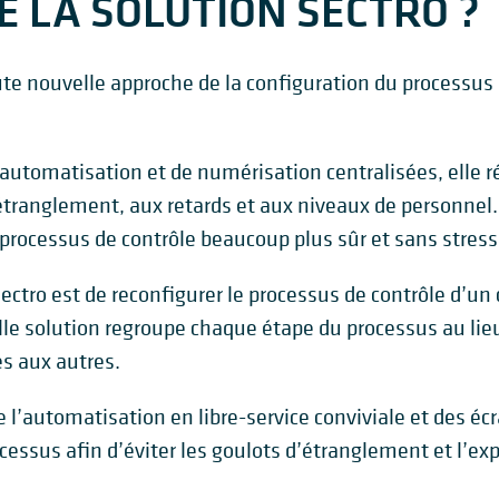
E LA SOLUTION SECTRO ?
ute nouvelle approche de la configuration du processus 
automatisation et de numérisation centralisées, elle 
’étranglement, aux retards et aux niveaux de personne
processus de contrôle beaucoup plus sûr et sans stress
Sectro est de reconfigurer le processus de contrôle d’un
le solution regroupe chaque étape du processus au lieu 
s aux autres.
e l’automatisation en libre-service conviviale et des écr
essus afin d’éviter les goulots d’étranglement et l’exp