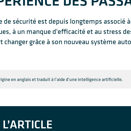
PÉRIENCE DES PASS
e de sécurité est depuis longtemps associé à
ues, à un manque d'efficacité et au stress d
ait changer grâce à son nouveau système aut
gine en anglais et traduit à l’aide d’une intelligence artificielle.
L’ARTICLE