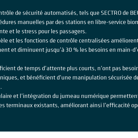
ntrôle de sécurité automatisés, tels que SECTRO de 
édures manuelles par des stations en libre-service bio
ente et le stress pour les passagers.
èle et les fonctions de contrôle centralisées améliorent
ent et diminuent jusqu’à 30 % les besoins en main-d’
cient de temps d’attente plus courts, n’ont pas besoin 
oniques, et bénéficient d’une manipulation sécurisée de
.
laire et l’intégration du jumeau numérique permette
s terminaux existants, améliorant ainsi l’efficacité op