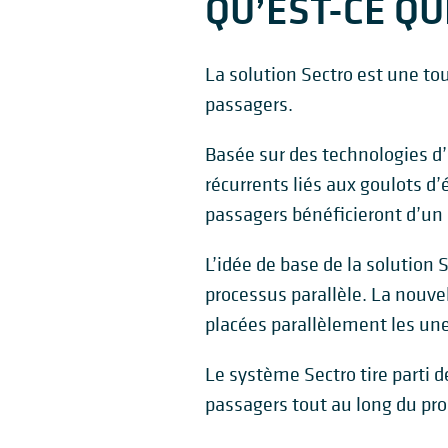
QU’EST-CE QU
La solution Sectro est une to
passagers.
Basée sur des technologies d’
récurrents liés aux goulots d
passagers bénéficieront d’un 
L’idée de base de la solution 
processus parallèle. La nouvel
placées parallèlement les une
Le système Sectro tire parti d
passagers tout au long du proc