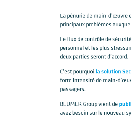
La pénurie de main-d’œuvre et
principaux problèmes auxquels
Le flux de contrôle de sécurit
personnel et les plus stressan
deux parties seront d’accord.
la solution Se
C’est pourquoi
forte intensité de main-d’œuv
passagers.
publ
BEUMER Group vient de
avez besoin sur le nouveau sy