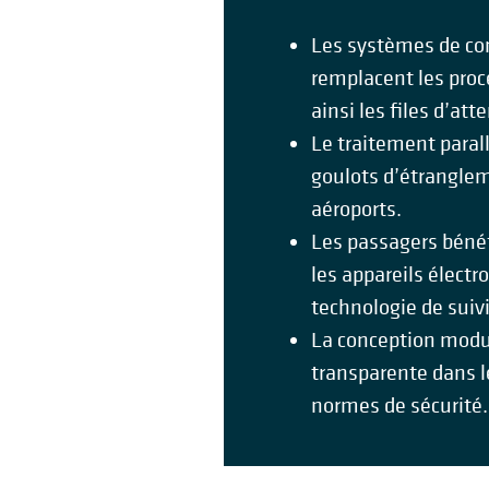
Les systèmes de co
remplacent les proc
ainsi les files d’att
Le traitement parall
goulots d’étranglem
aéroports.
Les passagers bénéfi
les appareils électr
technologie de suivi
La conception modu
transparente dans le
normes de sécurité.