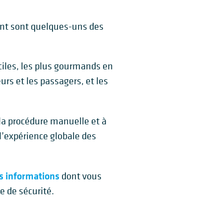
ment sont quelques-uns des
iciles, les plus gourmands en
urs et les passagers, et les
a procédure manuelle et à
l’expérience globale des
es informations
dont vous
e de sécurité.