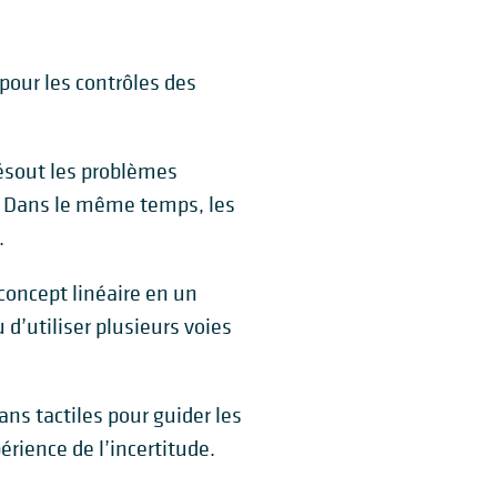
pour les contrôles des
résout les problèmes
l. Dans le même temps, les
.
 concept linéaire en un
d’utiliser plusieurs voies
ans tactiles pour guider les
érience de l’incertitude.