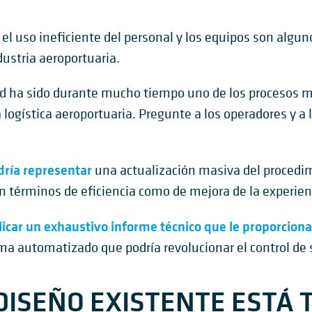
l uso ineficiente del personal y los equipos son alguno
ustria aeroportuaria.
dad ha sido durante mucho tiempo uno de los procesos má
ogística aeroportuaria. Pregunte a los operadores y a 
dría representar
una actualización masiva del procedi
términos de eficiencia como de mejora de la experienc
icar un exhaustivo informe técnico que le proporciona
ma automatizado que podría revolucionar el control de 
 DISEÑO EXISTENTE ESTÁ