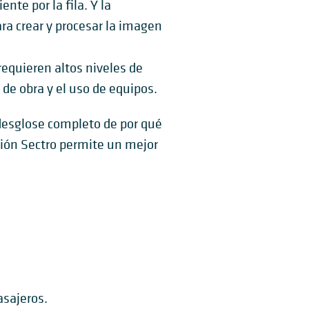
te por la fila. Y la
ra crear y procesar la imagen
equieren altos niveles de
e obra y el uso de equipos.
 desglose completo de por qué
ción Sectro permite un mejor
asajeros.