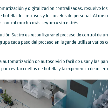
matización y digitalización centralizadas, resuelve los
e botella, los retrasos y los niveles de personal. Al mi
 control mucho más seguro y sin estrés.
lución Sectro es reconfigurar el proceso de control de u
rupa cada paso del proceso en lugar de utilizar varios c
 automatización de autoservicio fácil de usar y las pant
 para evitar cuellos de botella y la experiencia de incer