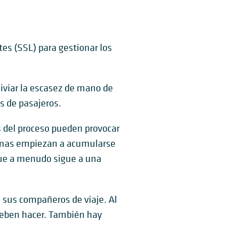
tes (SSL) para gestionar los
liviar la escasez de mano de
s de pasajeros.
 del proceso pueden provocar
blemas empiezan a acumularse
que a menudo sigue a una
sus compañeros de viaje. Al
 deben hacer. También hay