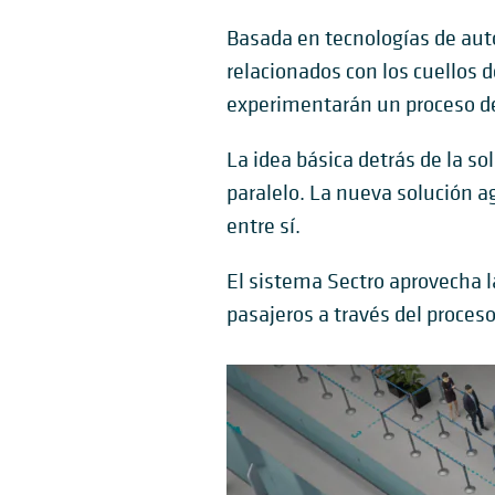
Basada en tecnologías de auto
relacionados con los cuellos d
experimentarán un proceso de
La idea básica detrás de la so
paralelo. La nueva solución ag
entre sí.
El sistema Sectro aprovecha la
pasajeros a través del proceso