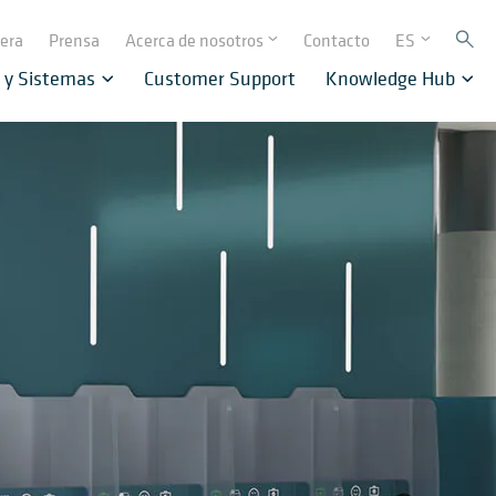
rera
Prensa
Acerca de nosotros
Contacto
ES
 y Sistemas
Customer Support
Knowledge Hub