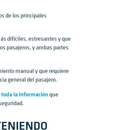
s de los principales
s difíciles, estresantes y que
los pasajeros, y ambas partes
miento manual y que requiere
ia general del pasajero.
 toda la información
que
seguridad.
 TENIENDO