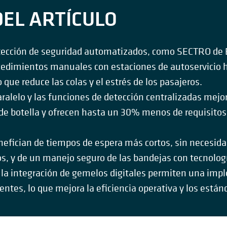
EL ARTÍCULO
tección de seguridad automatizados, como SECTRO d
edimientos manuales con estaciones de autoservicio h
que reduce las colas y el estrés de los pasajeros.
ralelo y las funciones de detección centralizadas mejo
 de botella y ofrecen hasta un 30% menos de requisito
efician de tiempos de espera más cortos, sin necesidad 
os, y de un manejo seguro de las bandejas con tecnolog
 la integración de gemelos digitales permiten una imp
entes, lo que mejora la eficiencia operativa y los están