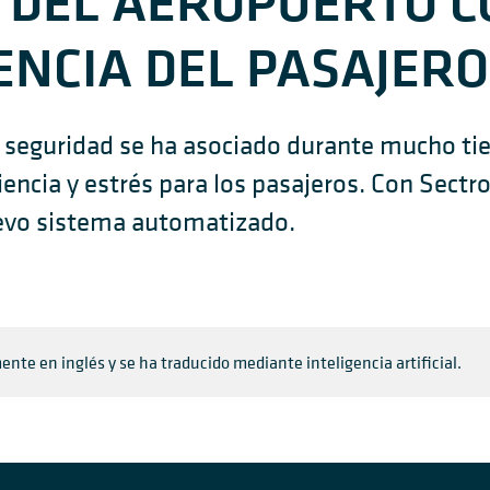
A DEL AEROPUERTO 
ENCIA DEL PASAJERO
e seguridad se ha asociado durante mucho ti
ciencia y estrés para los pasajeros. Con Sectr
uevo sistema automatizado.
ente en inglés y se ha traducido mediante inteligencia artificial.