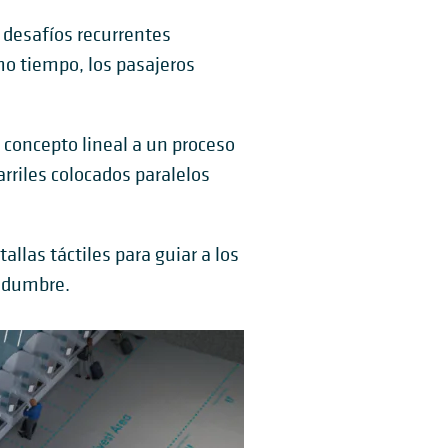
 desafíos recurrentes
smo tiempo, los pasajeros
n concepto lineal a un proceso
arriles colocados paralelos
allas táctiles para guiar a los
tidumbre.