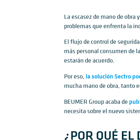
La escasez de mano de obra y e
problemas que enfrenta la ind
El flujo de control de seguri
más personal consumen de la l
estarán de acuerdo.
la solución Sectro po
Por eso,
mucha mano de obra, tanto en 
publ
BEUMER Group acaba de
necesita sobre el nuevo siste
¿POR QUÉ EL