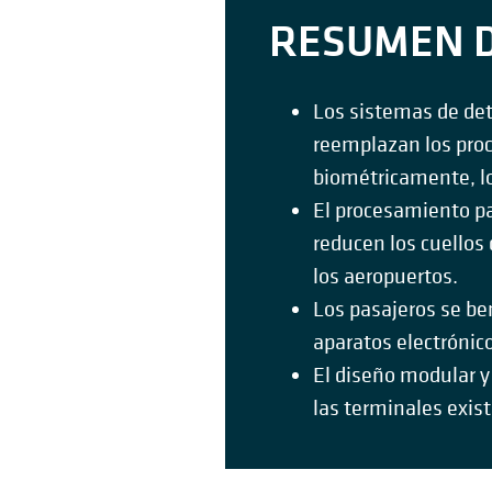
RESUMEN D
Los sistemas de de
reemplazan los proc
biométricamente, lo 
El procesamiento pa
reducen los cuellos
los aeropuertos.
Los pasajeros se ben
aparatos electrónic
El diseño modular y
las terminales exist