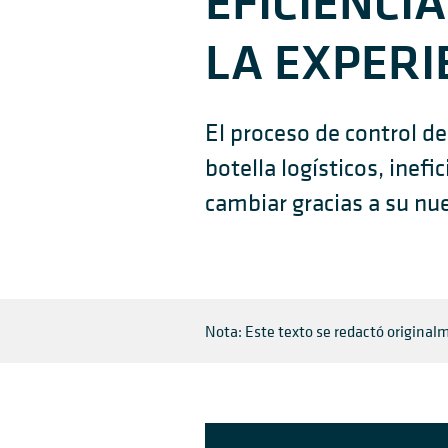
EFICIENCI
LA EXPERI
El proceso de control d
botella logísticos, inefi
cambiar gracias a su n
Nota: Este texto se redactó originalm