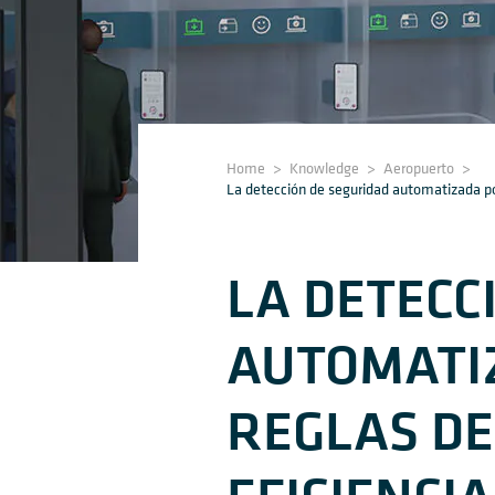
Home
>
Knowledge
>
Aeropuerto
>
La detección de seguridad automatizada podr
LA DETECC
AUTOMATI
REGLAS DE