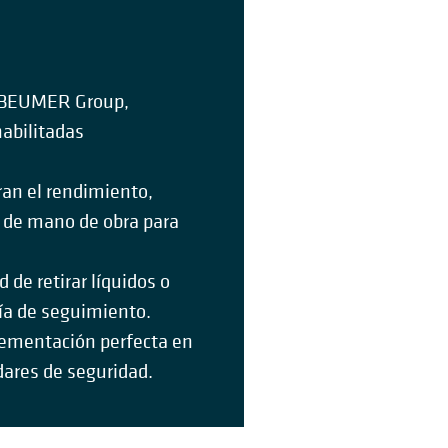
e BEUMER Group,
abilitadas
ran el rendimiento,
s de mano de obra para
de retirar líquidos o
ía de seguimiento.
lementación perfecta en
dares de seguridad.