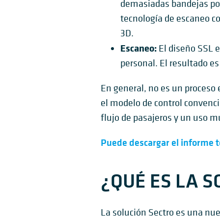
demasiadas bandejas por 
tecnología de escaneo con
3D.
Escaneo:
El diseño SSL e
personal. El resultado e
En general, no es un proceso 
el modelo de control convenci
flujo de pasajeros y un uso m
Puede descargar el informe 
¿QUÉ ES LA 
La solución Sectro es una nuev