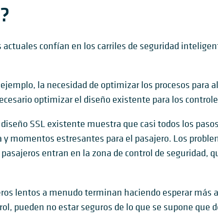
?
actuales confían en los carriles de seguridad inteligen
 ejemplo, la necesidad de optimizar los procesos para a
ecesario optimizar el diseño existente para los controle
iseño SSL existente muestra que casi todos los pasos
ncia y momentos estresantes para el pasajero. Los pro
pasajeros entran en la zona de control de seguridad, 
ros lentos a menudo terminan haciendo esperar más a 
trol, pueden no estar seguros de lo que se supone que