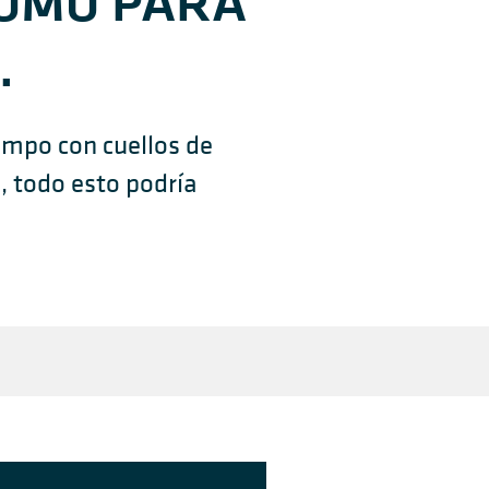
COMO PARA
.
empo con cuellos de
o, todo esto podría