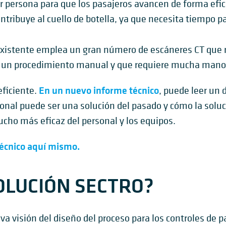
persona para que los pasajeros avancen de forma eficien
tribuye al cuello de botella, ya que necesita tiempo pa
xistente emplea un gran número de escáneres CT que r
s un procedimiento manual y que requiere mucha mano d
En un nuevo informe técnico
eficiente.
, puede leer un
onal puede ser una solución del pasado y cómo la solu
ucho más eficaz del personal y los equipos.
técnico aquí mismo.
SOLUCIÓN SECTRO?
a visión del diseño del proceso para los controles de p