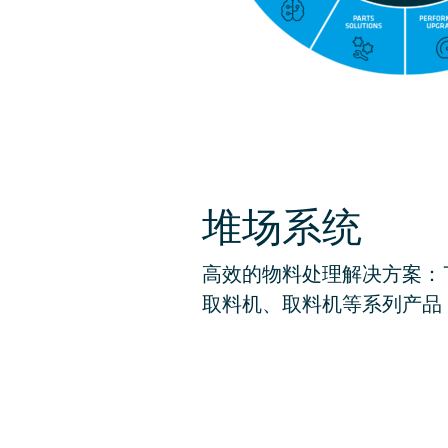
堆场系统
化肥
高效的物料处理解决方案：
机场
化工行业
快递包
发电厂
时尚
取料机、取料机等系列产品