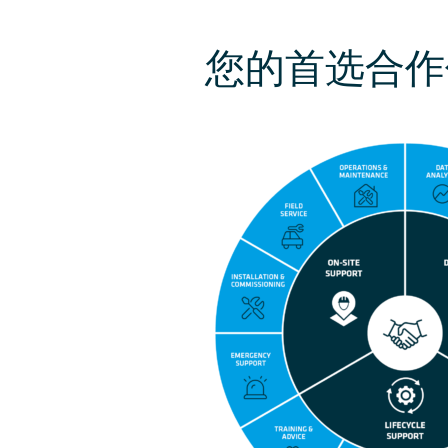
您的首选合作