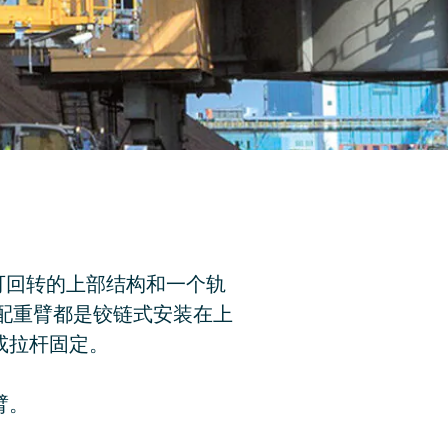
可回转的上部结构和一个轨
和配重臂都是铰链式安装在上
或拉杆固定。
臂。