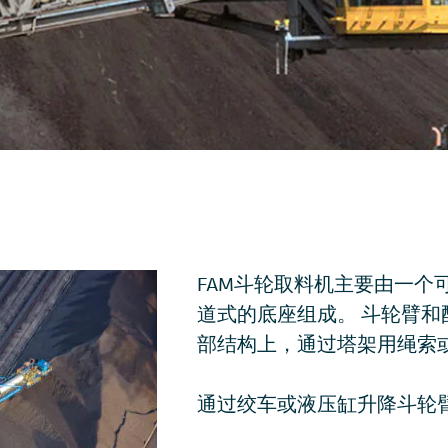
FAM斗轮取料机主要由一个
道式的底座组成。 斗轮臂
部结构上，通过塔架用绳索
通过绞车或液压缸升降斗轮