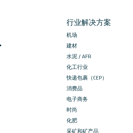
行业解决方案
机场
建材
水泥 / AFR
化工行业
快递包裹（CEP）
消费品
电子商务
时尚
化肥
采矿和矿产品