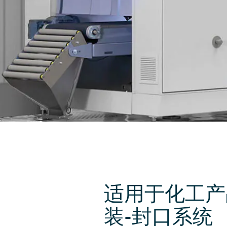
适用于化工产
装-封口系统