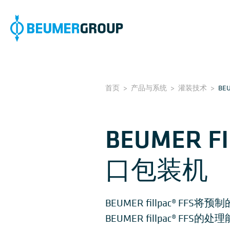
首页
>
产品与系统
>
灌装技术
>
BEU
BEUMER 
口包装机
BEUMER fillpac®
BEUMER fillpac® 