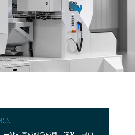
特点
一站式完成料袋成型、灌装、封口