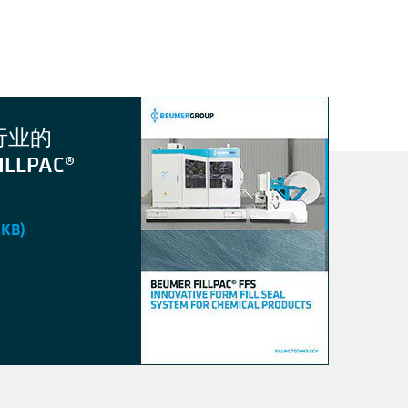
行业的
ILLPAC®
 KB)