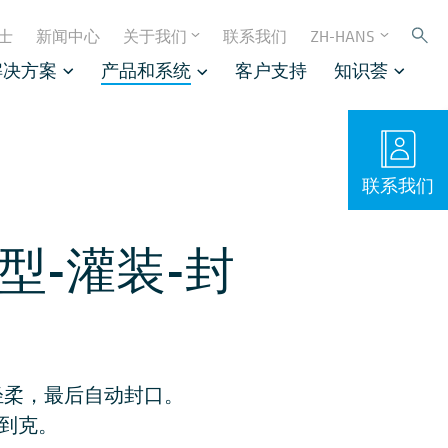
士
新闻中心
关于我们
联系我们
ZH-HANS
解决方案
产品和系统
客户支持
知识荟
联系我们
速成型-灌装-封
靠、轻柔，最后自动封口。
准到克。