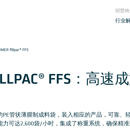
招贤纳
行业
MER fillpac® FFS
FILLPAC® FFS：高
 FFS将预制的PE管状薄膜制成料袋，装入相应的产品，可
FFS的处理能力可达2,600袋/小时，集成了称重系统，确保精