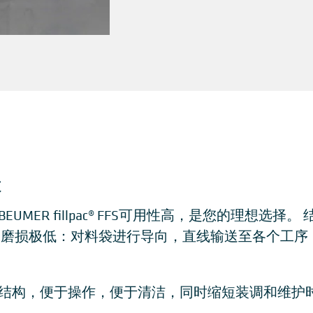
本
MER fillpac® FFS可用性高，是您的理想选
备磨损极低：对料袋进行导向，直线输送至各个工序
结构，便于操作，便于清洁，同时缩短装调和维护