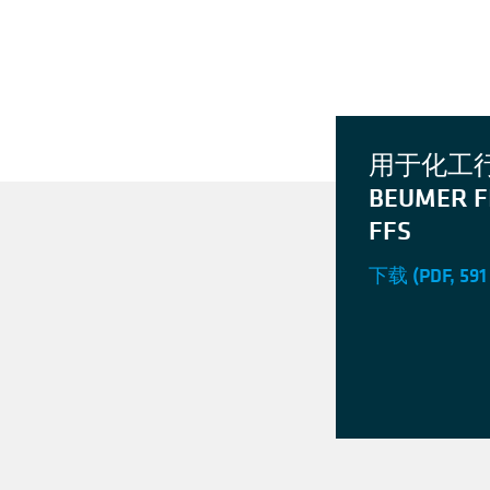
用于化工
BEUMER F
FFS
下载
(PDF, 591