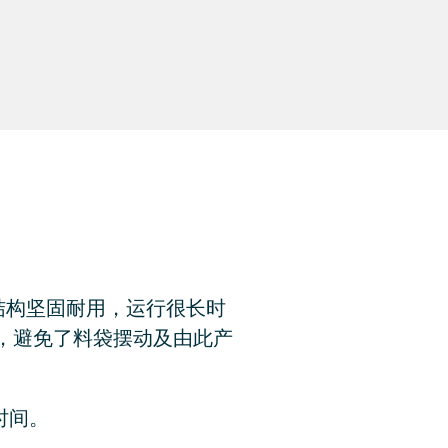
择。 结构坚固耐用，运行很长时
，避免了料袋摆动及由此产
时间。