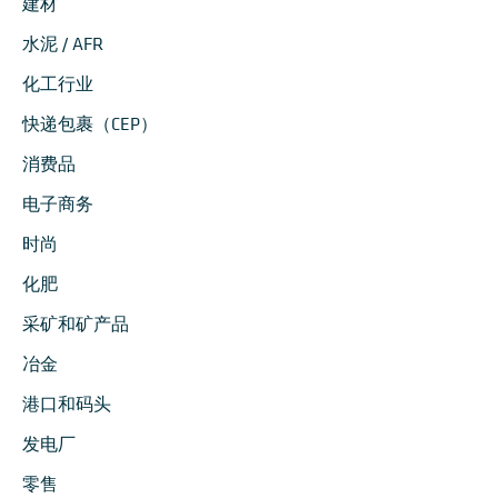
建材
水泥 / AFR
化工行业
快递包裹（CEP）
消费品
电子商务
时尚
化肥
采矿和矿产品
冶金
港口和码头
发电厂
零售