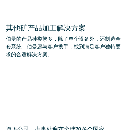
其他矿产品加工解决方案
伯曼的产品种类繁多，除了单个设备外，还制造全
套系统。伯曼愿与客户携手，找到满足客户独特要
求的合适解决方案。
破碎机
磨机
辊轴筛
旗下公司、办事处遍布全球70多个国家