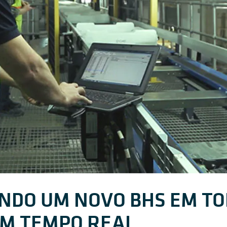
NDO UM NOVO BHS EM TO
EM TEMPO REAL