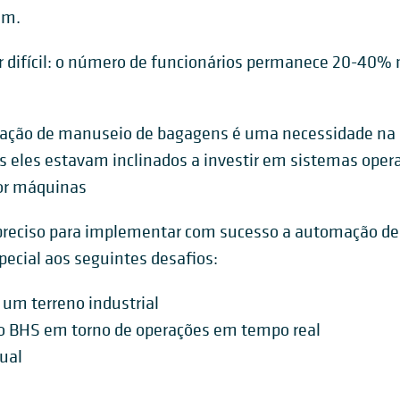
am.
r difícil: o número de funcionários permanece 20-40%
ção de manuseio de bagagens é uma necessidade na m
 eles estavam inclinados a investir em sistemas oper
or máquinas
 é preciso para implementar com sucesso a automação 
ecial aos seguintes desafios:
um terreno industrial
BHS em torno de operações em tempo real
ual