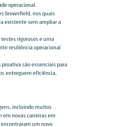
ade operacional.
 brownfield, nos quais
a existente sem ampliar a
testes rigorosos e uma
ir resiliência operacional
proativa são essenciais para
os entreguem eficiência,
ens, incluindo muitos
m em novas carreiras em
s encontraram um novo