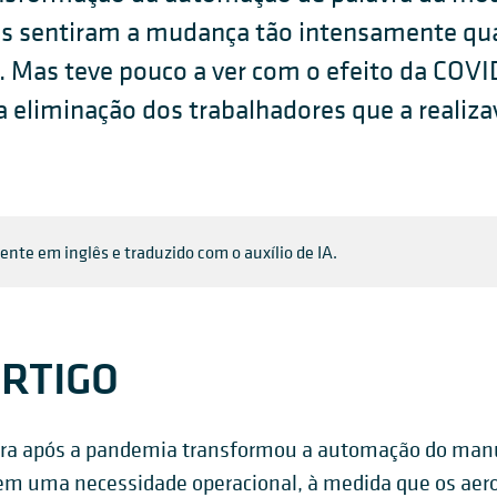
os sentiram a mudança tão intensamente qu
 Mas teve pouco a ver com o efeito da COVID
 eliminação dos trabalhadores que a realiz
mente em inglês e traduzido com o auxílio de IA.
RTIGO
bra após a pandemia transformou a automação do man
em uma necessidade operacional, à medida que os aer