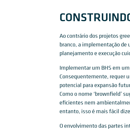
CONSTRUINDO
Ao contrário dos projetos gr
branco, a implementação de 
planejamento e execução cuid
Implementar um BHS em um edi
Consequentemente, requer um
potencial para expansão futur
Como o nome ‘brownfield’ su
eficientes nem ambientalment
entanto, isso é mais fácil diz
O envolvimento das partes i