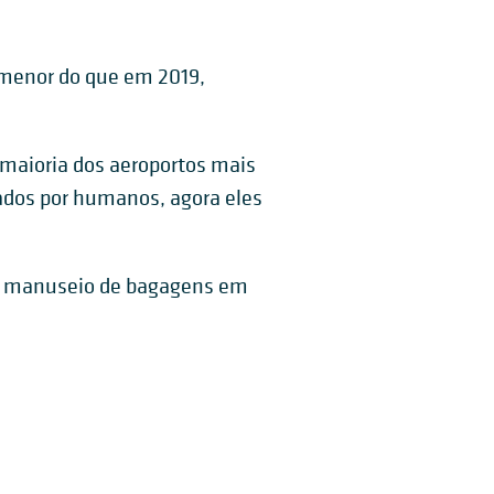
 menor do que em 2019,
aioria dos aeroportos mais
ados por humanos, agora eles
de manuseio de bagagens em