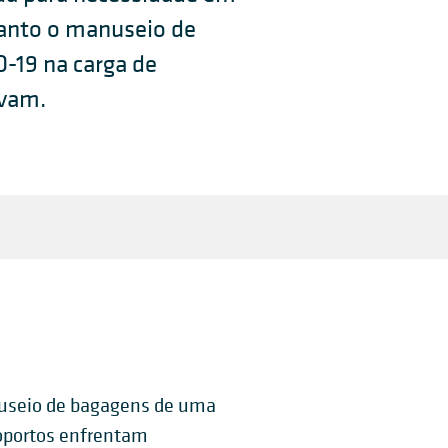
anto o manuseio de
-19 na carga de
avam.
useio de bagagens de uma
oportos enfrentam