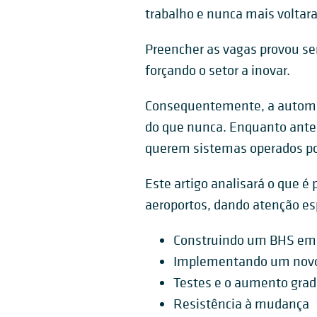
trabalho e nunca mais voltar
Preencher as vagas provou se
forçando o setor a inovar.
Consequentemente, a automa
do que nunca. Enquanto antes
querem sistemas operados p
Este artigo analisará o que
aeroportos, dando atenção esp
Construindo um BHS em 
Implementando um novo 
Testes e o aumento grad
Resistência à mudança