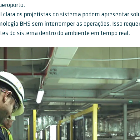
aeroporto.
clara os projetistas do sistema podem apresentar solu
ologia BHS sem interromper as operações. Isso reque
tes do sistema dentro do ambiente em tempo real.