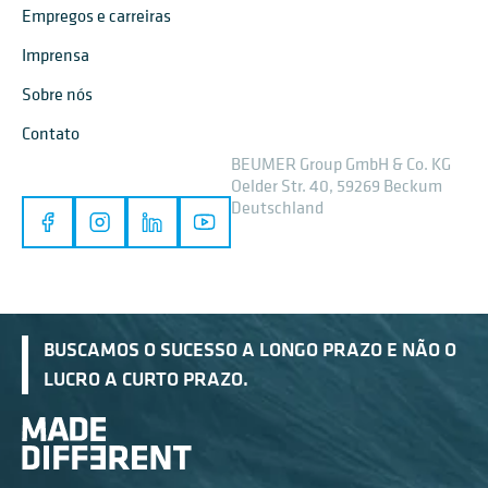
Empregos e carreiras
Imprensa
Sobre nós
Contato
BEUMER Group GmbH & Co. KG
Oelder Str. 40, 59269 Beckum
Deutschland
BUSCAMOS O SUCESSO A LONGO PRAZO E NÃO O
LUCRO A CURTO PRAZO.