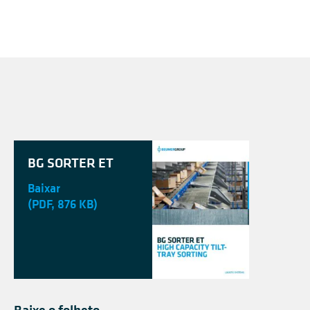
BG SORTER ET
Baixar
(PDF, 876 KB)
Baixe o folheto