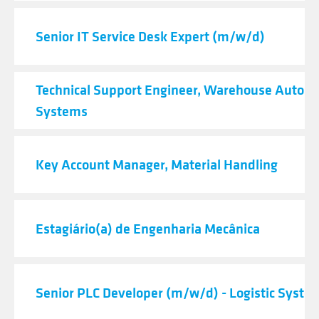
Senior IT Service Desk Expert (m/w/d)
Technical Support Engineer, Warehouse Autom
Systems
Key Account Manager, Material Handling
Estagiário(a) de Engenharia Mecânica
Senior PLC Developer (m/w/d) - Logistic Syste