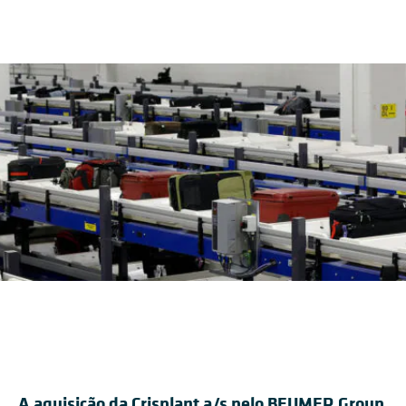
A aquisição da Crisplant a/s pelo BEUMER Group