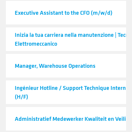
Executive Assistant to the CFO (m/w/d)
Inizia la tua carriera nella manutenzione | Tecni
Elettromeccanico
Manager, Warehouse Operations
Ingénieur Hotline / Support Technique Internat
(H/F)
Administratief Medewerker Kwaliteit en Veilig