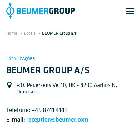
Home
>
Locais
>
BEUMER Group a/s
LOCALIZAÇÕES
BEUMER GROUP A/S
P.O. Pedersens Vej 10, DK - 8200 Aarhus N,
Denmark
Telefone:
+45 8741 4141
reception@beumer.com
E-mail: