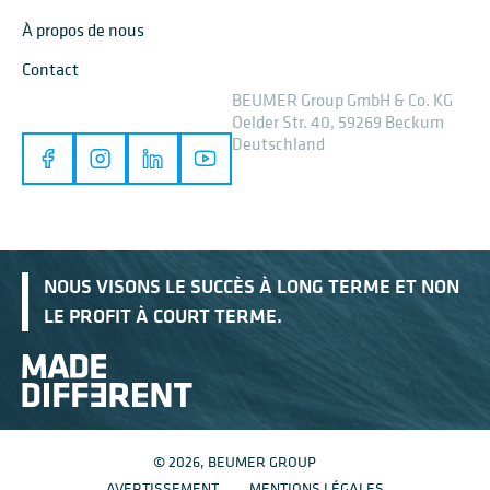
À propos de nous
Contact
BEUMER Group GmbH & Co. KG
Oelder Str. 40, 59269 Beckum
Deutschland
NOUS VISONS LE SUCCÈS À LONG TERME ET NON
LE PROFIT À COURT TERME.
© 2026, BEUMER GROUP
AVERTISSEMENT
MENTIONS LÉGALES