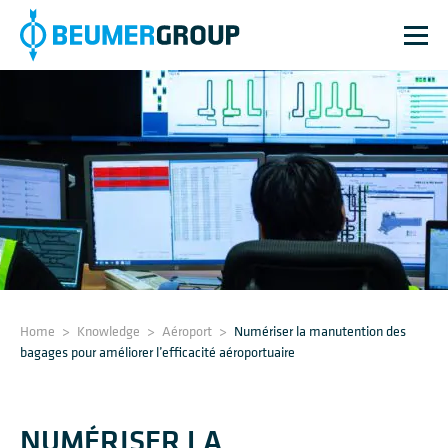
Home
>
Knowledge
>
Aéroport
>
Numériser la manutention des
bagages pour améliorer l’efficacité aéroportuaire
NUMÉRISER LA