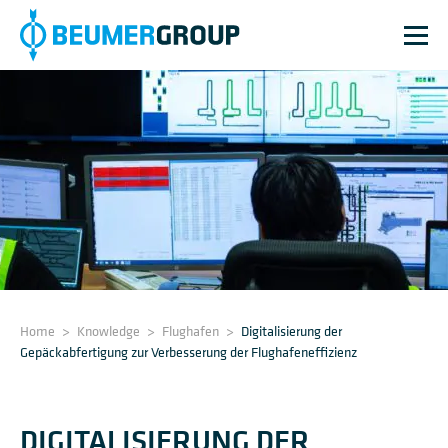
Home
>
Knowledge
>
Flughafen
>
Digitalisierung der
Gepäckabfertigung zur Verbesserung der Flughafeneffizienz
DIGITALISIERUNG DER