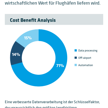
wirtschaftlichen Wert für Flughäfen liefern wird.
Eine verbesserte Datenverarbeitung ist der Schlüsselfaktor,
der voraussichtlich den größten langfristigen