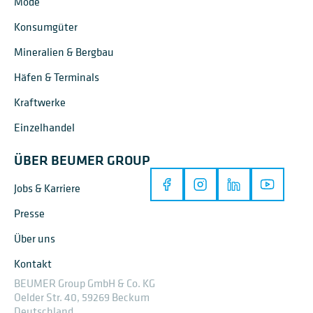
Mode
Konsumgüter
Mineralien & Bergbau
Häfen & Terminals
Kraftwerke
Einzelhandel
ÜBER BEUMER GROUP
Jobs & Karriere
Presse
Über uns
Kontakt
BEUMER Group GmbH & Co. KG
Oelder Str. 40, 59269 Beckum
Deutschland