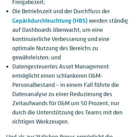
Freigabezeit;
Die Betriebszeit und der Durchfluss der
Gepäckdurchleuchtung (HBS)
werden ständig
auf Dashboards überwacht, um eine
kontinuierliche Verbesserung und eine
optimale Nutzung des Bereichs zu
gewährleisten; und
Datengesteuertes Asset Management
ermöglicht einen schlankeren O&M-
Personalbestand – in einem Fall führte die
Datenanalyse zu einer Reduzierung des
Zeitaufwands für O&M um 50 Prozent, nur
durch die Unterstützung des Teams mit den
richtigen Werkzeugen.
Und als zusätzlichen Bonus ermöglicht die