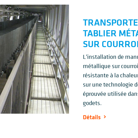
TRANSPORTE
TABLIER MÉT
SUR COURRO
L'installation de man
métallique sur courr
résistante à la chaleur
sur une technologie d
éprouvée utilisée dan
godets.
Détails