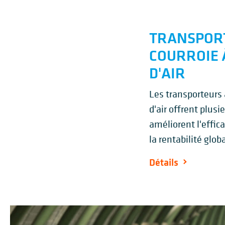
TRANSPOR
COURROIE 
D'AIR
Les transporteurs 
d'air offrent plus
améliorent l'effic
la rentabilité glob
Détails