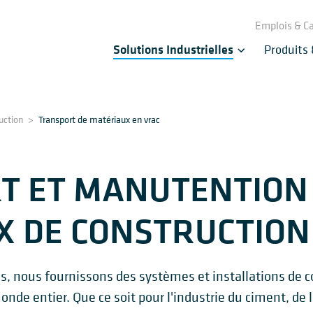
Emplois & Ca
Solutions Industrielles
Produits
uction
>
Transport de matériaux en vrac
T ET MANUTENTION
X DE CONSTRUCTION
 nous fournissons des systèmes et installations de c
nde entier. Que ce soit pour l'industrie du ciment, de 