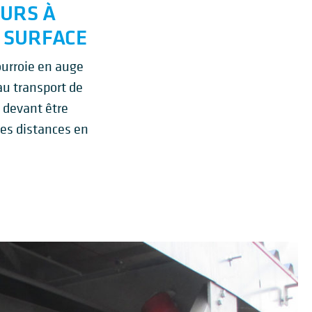
URS À
 SURFACE
ourroie en auge
u transport de
 devant être
tes distances en