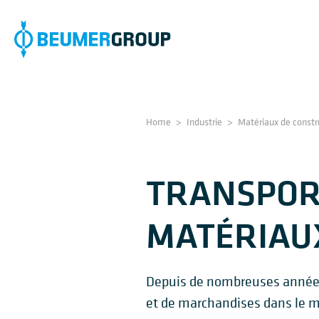
Home
>
Industrie
>
Matériaux de constr
TRANSPOR
MATÉRIAU
Depuis de nombreuses années,
et de marchandises dans le mo