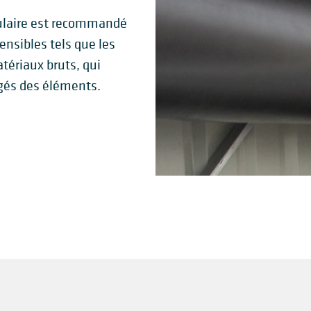
ulaire est recommandé
ensibles tels que les
tériaux bruts, qui
égés des éléments.