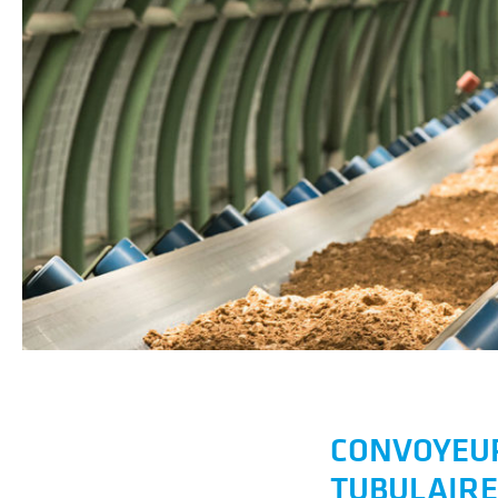
CONVOYEU
TUBULAIRE