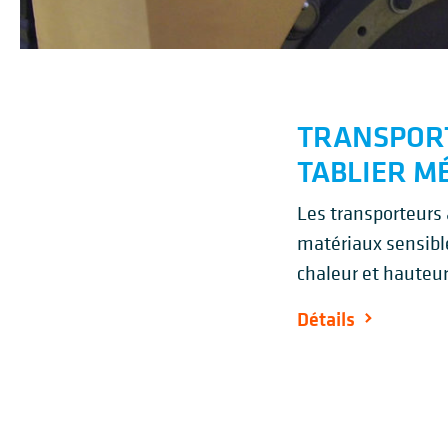
TRANSPOR
TABLIER M
Les transporteurs 
matériaux sensibl
chaleur et hauteu
Détails