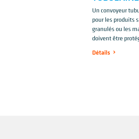
Un convoyeur tub
pour les produits s
granulés ou les ma
doivent être prot
Détails