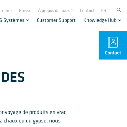
rrières
Presse
À propos de nous
Contact
FR
 & Systèmes
Customer Support
Knowledge Hub
Contact
 DES
onvoyage de produits en vrac
la chaux ou du gypse, nous