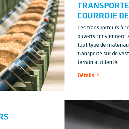
TRANSPORTE
COURROIE DE
Les transporteurs à c
ouverts conviennent a
tout type de matériau
transporté sur de vas
terrain accidenté.
Détails
RS