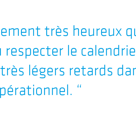
alement très heureux
respecter le calendrier
très légers retards da
pérationnel.
“