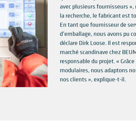
avec plusieurs fournisseurs »,
la recherche, le fabricant es
En tant que fournisseur de ser
d’emballage, nous avons pu co
déclare Dirk Loose. Il est resp
marché scandinave chez BEUM
responsable du projet. « Grâc
modulaires, nous adaptons nos
nos clients », explique-t-il.