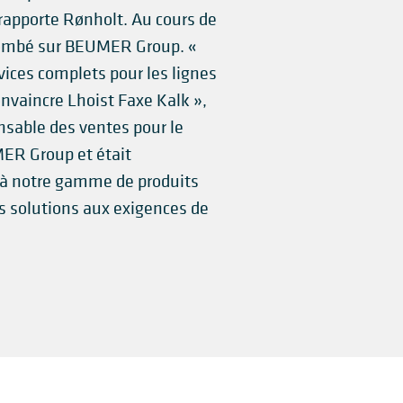
 rapporte Rønholt. Au cours de
t tombé sur BEUMER Group. «
vices complets pour les lignes
nvaincre Lhoist Faxe Kalk »,
onsable des ventes pour le
ER Group et était
e à notre gamme de produits
 solutions aux exigences de