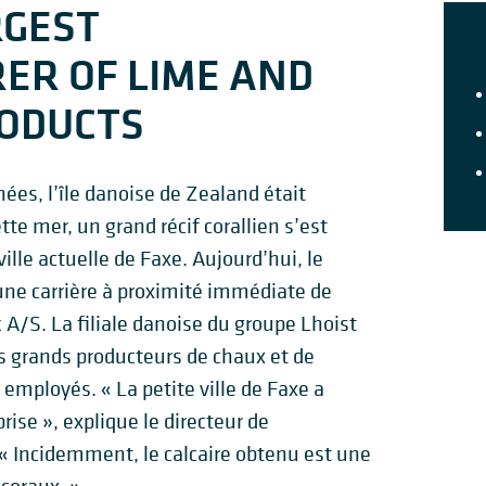
RGEST
ER OF LIME AND
ODUCTS
nées, l’île danoise de Zealand était
tte mer, un grand récif corallien s’est
lle actuelle de Faxe. Aujourd’hui, le
une carrière à proximité immédiate de
k A/S. La filiale danoise du groupe Lhoist
s grands producteurs de chaux et de
employés. « La petite ville de Faxe a
ise », explique le directeur de
. « Incidemment, le calcaire obtenu est une