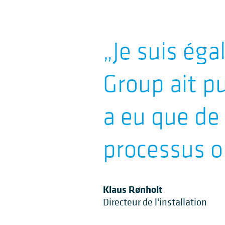
„
Je suis ég
Group ait pu 
a eu que de 
processus o
Klaus Rønholt
Directeur de l'installation