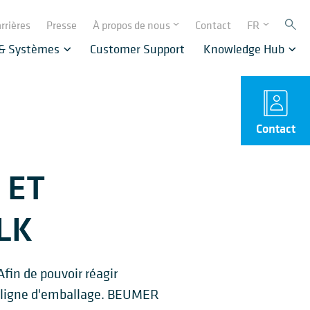
rrières
Presse
À propos de nous
Contact
FR
 & Systèmes
Customer Support
Knowledge Hub
Contact
 ET
LK
fin de pouvoir réagir
e ligne d'emballage. BEUMER