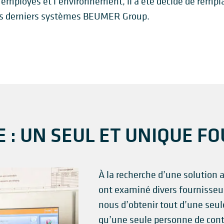
 employés et l’environnement, il a été décidé de rempl
les derniers systèmes BEUMER Group.
 : UN SEUL ET UNIQUE F
À la recherche d’une solution 
ont examiné divers fournisseurs
nous d’obtenir tout d’une seul
qu’une seule personne de conta