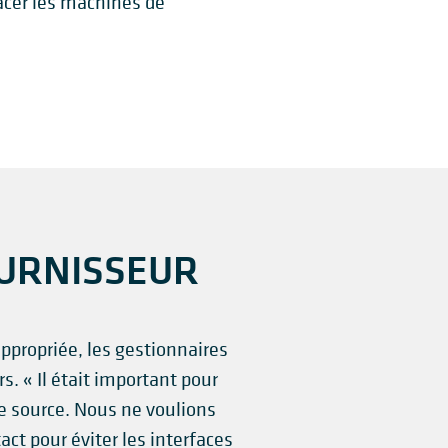
acer les machines de
OURNISSEUR
appropriée, les gestionnaires
. « Il était important pour
e source. Nous ne voulions
ct pour éviter les interfaces