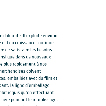
e dolomite. Il exploite environ
e est en croissance continue.
 de satisfaire les besoins
ainsi que dans de nouveaux
re plus rapidement à nos
 marchandises doivent
tes, emballées avec du film et
dant, la ligne d’emballage
débit requis qu’en effectuant
ssière pendant le remplissage.