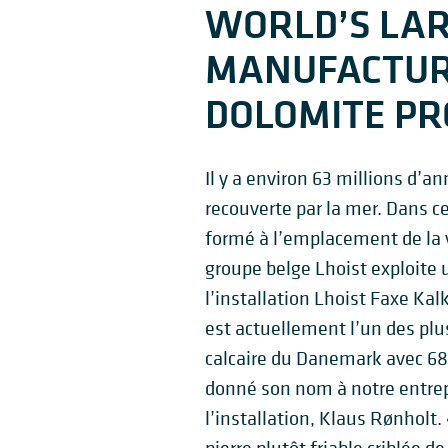
WORLD’S LA
MANUFACTUR
DOLOMITE PR
Il y a environ 63 millions d’an
recouverte par la mer. Dans ce
formé à l’emplacement de la vi
groupe belge Lhoist exploite 
l’installation Lhoist Faxe Kal
est actuellement l’un des plu
calcaire du Danemark avec 68 
donné son nom à notre entrepr
l’installation, Klaus Rønholt