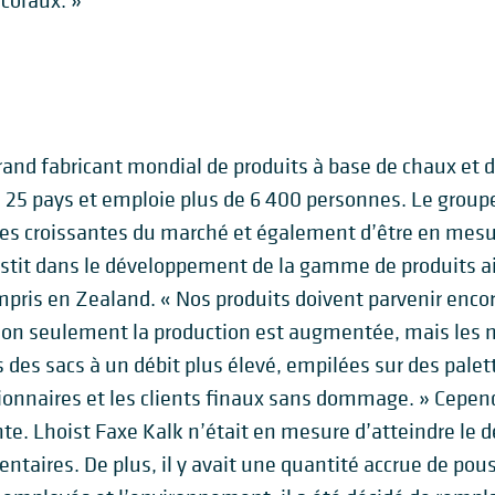
 coraux. »
rand fabricant mondial de produits à base de chaux et d
e 25 pays et emploie plus de 6 400 personnes. Le group
s croissantes du marché et également d’être en mesure
vestit dans le développement de la gamme de produits 
pris en Zealand. « Nos produits doivent parvenir enco
« Non seulement la production est augmentée, mais les
des sacs à un débit plus élevé, empilées sur des palet
ionnaires et les clients finaux sans dommage. » Cepen
ante. Lhoist Faxe Kalk n’était en mesure d’atteindre le 
entaires. De plus, il y avait une quantité accrue de pou