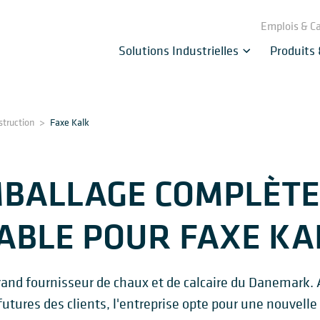
Emplois & Ca
Solutions Industrielles
Produits
struction
>
Faxe Kalk
MBALLAGE COMPLÈTE
IABLE POUR FAXE KA
grand fournisseur de chaux et de calcaire du Danemark. A
tures des clients, l'entreprise opte pour une nouvell