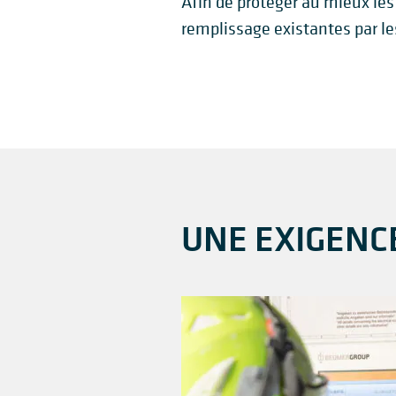
Afin de protéger au mieux les
remplissage existantes par 
UNE EXIGENCE