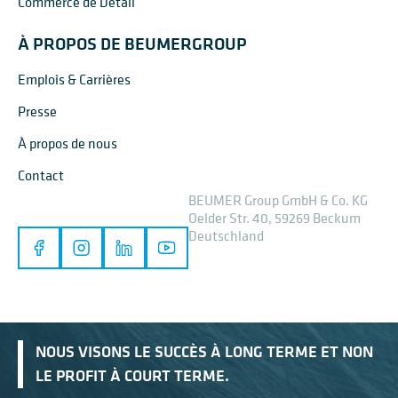
Commerce de Détail
À PROPOS DE BEUMERGROUP
Emplois & Carrières
Presse
À propos de nous
Contact
BEUMER Group GmbH & Co. KG
Oelder Str. 40, 59269 Beckum
Deutschland
NOUS VISONS LE SUCCÈS À LONG TERME ET NON
LE PROFIT À COURT TERME.