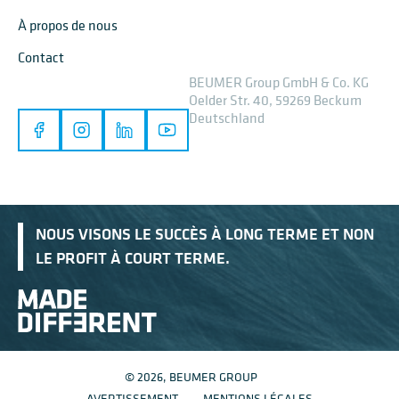
À propos de nous
Contact
BEUMER Group GmbH & Co. KG
Oelder Str. 40, 59269 Beckum
Deutschland
NOUS VISONS LE SUCCÈS À LONG TERME ET NON
LE PROFIT À COURT TERME.
© 2026, BEUMER GROUP
AVERTISSEMENT
MENTIONS LÉGALES