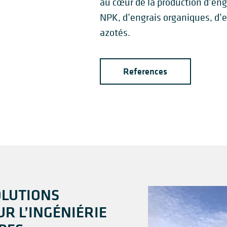
au cœur de la production d’eng
NPK, d’engrais organiques, d’e
azotés.
References
OLUTIONS
R L’INGÉNIÉRIE