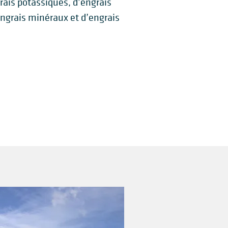
rais potassiques, d’engrais
ngrais minéraux et d’engrais