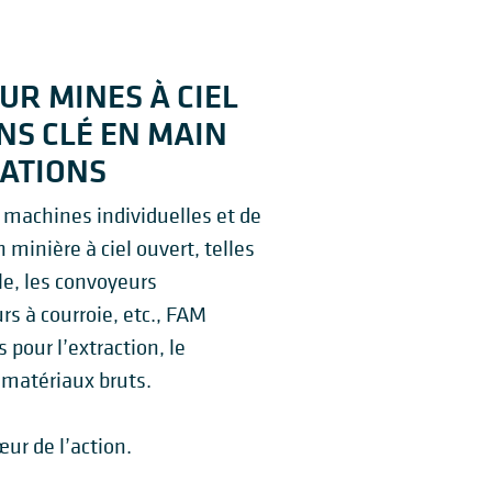
UR MINES À CIEL
NS CLÉ EN MAIN
LATIONS
achines individuelles et de
n minière à ciel ouvert, telles
le, les convoyeurs
rs à courroie, etc., FAM
 pour l’extraction, le
 matériaux bruts.
r de l’action.