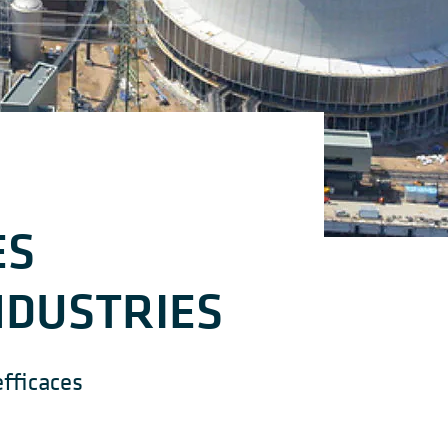
ES
NDUSTRIES
efficaces