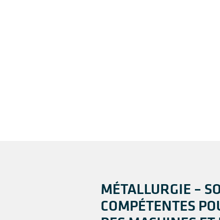
MÉTALLURGIE – S
COMPÉTENTES POU