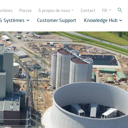
rrières
Presse
À propos de nous
Contact
FR
 & Systèmes
Customer Support
Knowledge Hub