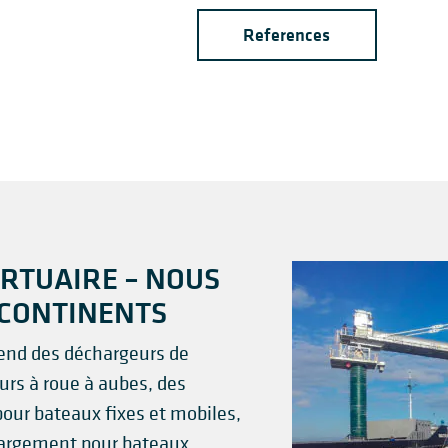
References
RTUAIRE – NOUS
 CONTINENTS
nd des déchargeurs de
urs à roue à aubes, des
our bateaux fixes et mobiles,
hargement pour bateaux