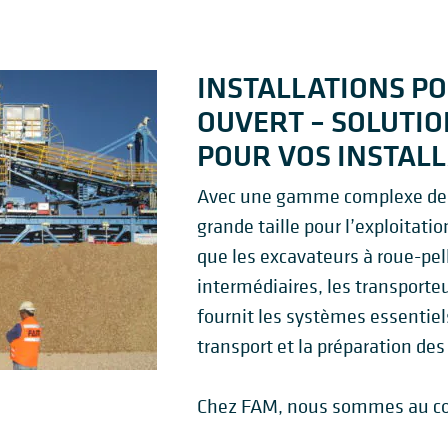
INSTALLATIONS PO
OUVERT – SOLUTIO
POUR VOS INSTAL
Avec une gamme complexe de m
grande taille pour l’exploitatio
que les excavateurs à roue-pel
intermédiaires, les transporteu
fournit les systèmes essentiels
transport et la préparation des
Chez FAM, nous sommes au cœu