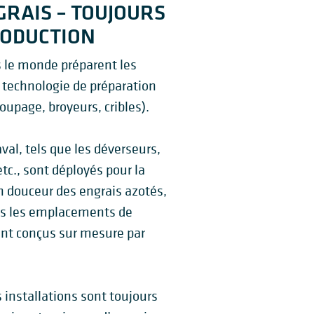
GRAIS – TOUJOURS
RODUCTION
s le monde préparent les
a technologie de préparation
oupage, broyeurs, cribles).
al, tels que les déverseurs,
 etc., sont déployés pour la
n douceur des engrais azotés,
rs les emplacements de
nt conçus sur mesure par
 installations sont toujours