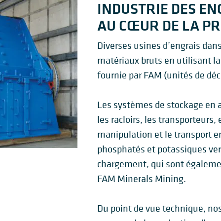
INDUSTRIE DES EN
AU CŒUR DE LA P
Diverses usines d’engrais dan
matériaux bruts en utilisant l
fournie par FAM (unités de déc
Les systèmes de stockage en av
les racloirs, les transporteurs,
manipulation et le transport e
phosphatés et potassiques ve
chargement, qui sont égaleme
FAM Minerals Mining.
Du point de vue technique, nos