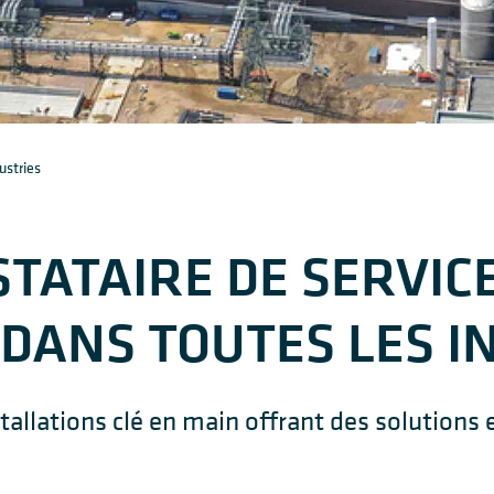
ustries
STATAIRE DE SERVIC
DANS TOUTES LES I
allations clé en main offrant des solutions 