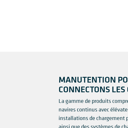
MANUTENTION PO
CONNECTONS LES
La gamme de produits compre
navires continus avec élévate
installations de chargement p
ainsi que des systèmes de c