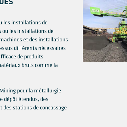
DES
u les installations de
 ou les installations de
machines et des installations
ssus différents nécessaires
fficace de produits
 matériaux bruts comme la
Mining pour la métallurgie
 dépôt étendus, des
t des stations de concassage