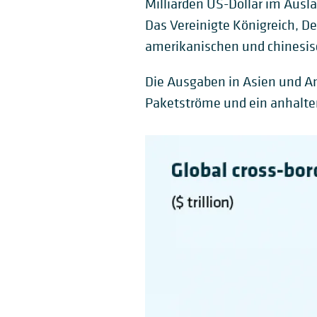
Milliarden US-Dollar im Ausl
Das Vereinigte Königreich, D
amerikanischen und chinesi
Die Ausgaben in Asien und Ame
Paketströme und ein anhalt