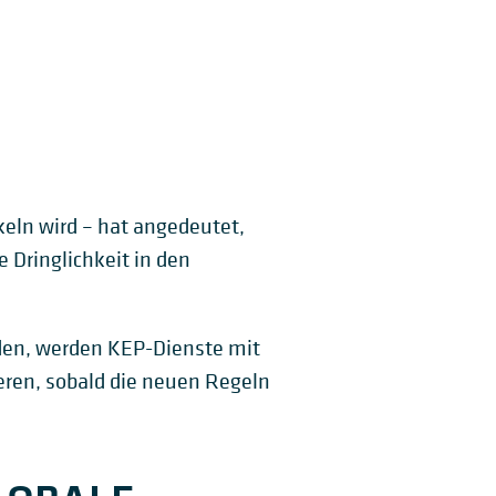
keln wird – hat angedeutet,
 Dringlichkeit in den
den, werden KEP-Dienste mit
eren, sobald die neuen Regeln