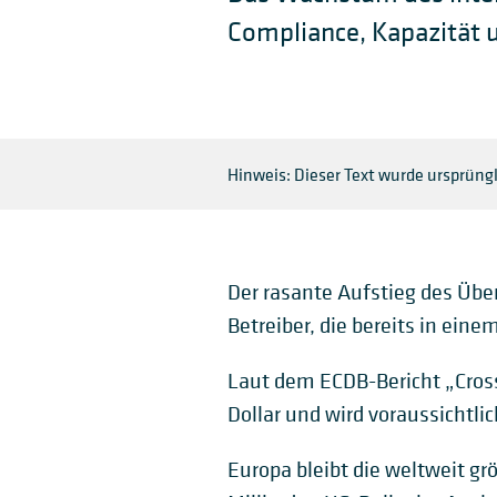
Compliance, Kapazität 
Hinweis: Dieser Text wurde ursprüngl
Der rasante Aufstieg des Übe
Betreiber, die bereits in ein
Laut dem ECDB-Bericht „Cros
Dollar und wird voraussichtl
Europa bleibt die weltweit g