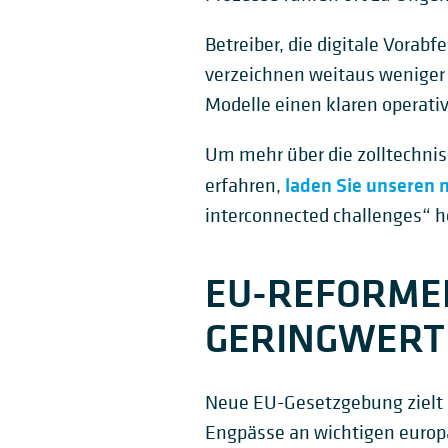
Betreiber, die digitale Vorab
verzeichnen weitaus weniger V
Modelle einen klaren operativ
Um mehr über die zolltechnis
laden Sie unseren 
erfahren,
interconnected challenges“ h
EU-REFORME
GERINGWERTI
Neue EU-Gesetzgebung zielt 
Engpässe an wichtigen euro