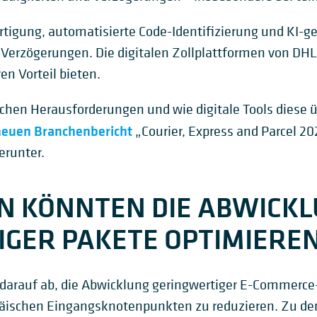
fertigung, automatisierte Code-Identifizierung und KI-g
erzögerungen. Die digitalen Zollplattformen von DHL z
en Vorteil bieten.
chen Herausforderungen und wie digitale Tools diese
neuen Branchenbericht
„Courier, Express and Parcel 20
erunter.
N KÖNNTEN DIE ABWICK
GER PAKETE OPTIMIERE
darauf ab, die Abwicklung geringwertiger E-Commerce
päischen Eingangsknotenpunkten zu reduzieren. Zu 