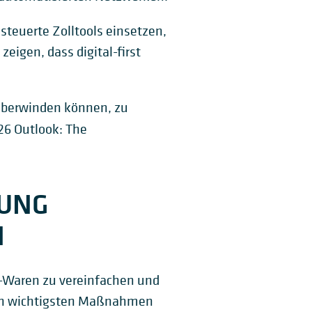
esteuerte Zolltools einsetzen,
eigen, dass digital-first
 überwinden können, zu
26 Outlook: The
LUNG
N
-Waren zu vereinfachen und
den wichtigsten Maßnahmen