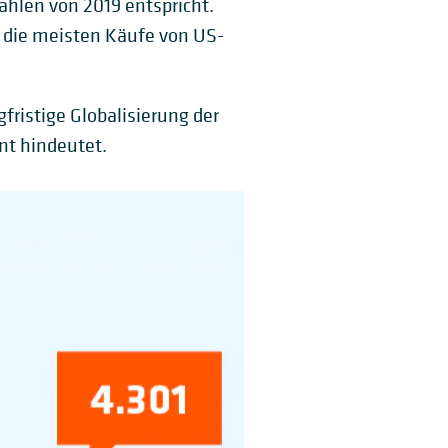
hlen von 2019 entspricht.
i die meisten Käufe von US-
fristige Globalisierung der
t hindeutet.