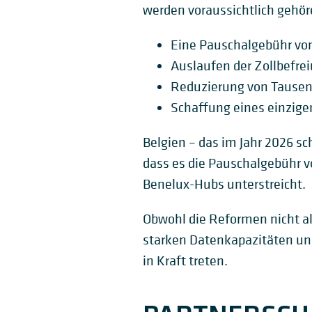
werden voraussichtlich gehör
Eine Pauschalgebühr von 
Auslaufen der Zollbefre
Reduzierung von Tausende
Schaffung eines einzig
Belgien – das im Jahr 2026 sc
dass es die Pauschalgebühr v
Benelux-Hubs unterstreicht.
Obwohl die Reformen nicht a
starken Datenkapazitäten und
in Kraft treten.