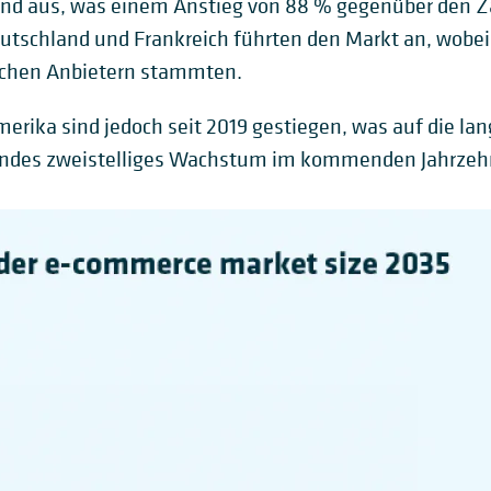
and aus, was einem Anstieg von 88 % gegenüber den Za
eutschland und Frankreich führten den Markt an, wobe
schen Anbietern stammten.
rika sind jedoch seit 2019 gestiegen, was auf die lang
endes zweistelliges Wachstum im kommenden Jahrzehn