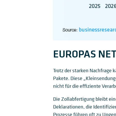
EUROPAS NE
Trotz der starken Nachfrage 
Pakete. Diese „Kleinsendunge
nicht für die effiziente Vera
Die Zollabfertigung bleibt e
Deklarationen, die Identifiz
Prozesse führen oft zu Unge