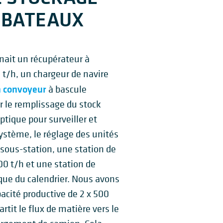
 BATEAUX
nait un récupérateur à
 t/h, un chargeur de navire
 convoyeur
à bascule
 le remplissage du stock
tique pour surveiller et
ystème, le réglage des unités
ous-station, une station de
00 t/h et une station de
tique du calendrier. Nous avons
acité productive de 2 x 500
artit le flux de matière vers le