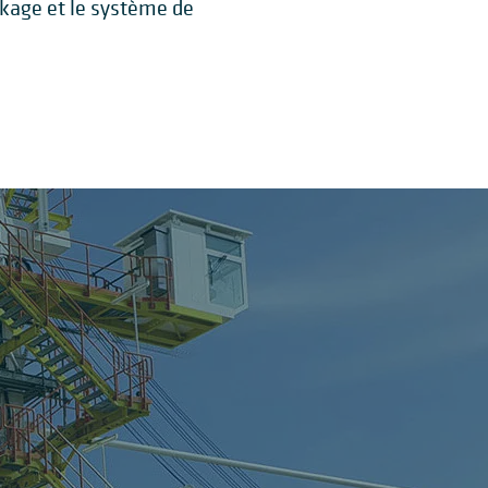
ckage et le système de