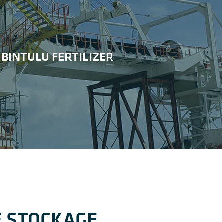
BINTULU FERTILIZER
E STOCKAGE