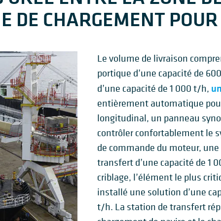
ME DE CHARGEMENT POUR
Le volume de livraison compre
portique d’une capacité de 600
un
d’une capacité de 1 000 t/h,
entièrement automatique pour
longitudinal, un panneau synop
contrôler confortablement le s
de commande du moteur, une s
transfert d’une capacité de 1 0
criblage, l’élément le plus cri
installé une solution d’une cap
t/h. La station de transfert rép