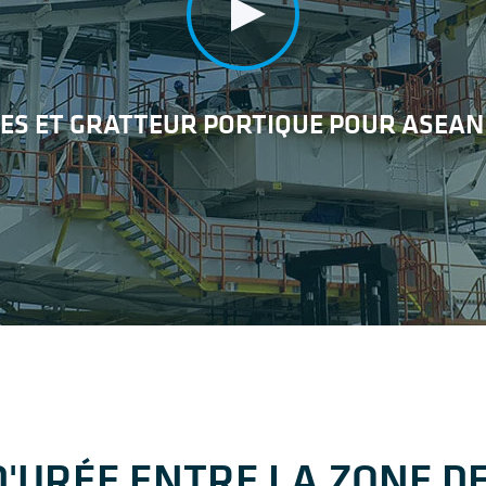
ES ET GRATTEUR PORTIQUE POUR ASEAN 
'URÉE ENTRE LA ZONE D