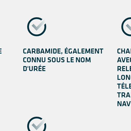
E
CARBAMIDE, ÉGALEMENT
CHA
CONNU SOUS LE NOM
AVE
D'URÉE
REL
LON
TÉL
TRA
NAV