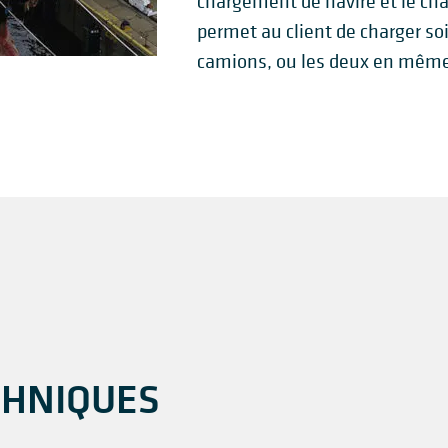
chargement de navire et le ch
permet au client de charger soi
camions, ou les deux en mêm
CHNIQUES