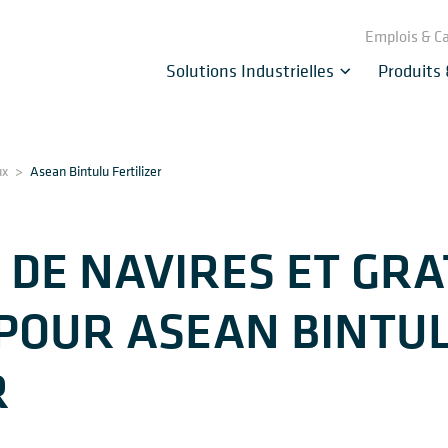
Emplois & Ca
Solutions Industrielles
Produits
ux
>
Asean Bintulu Fertilizer
DE NAVIRES ET GR
POUR ASEAN BINTU
R