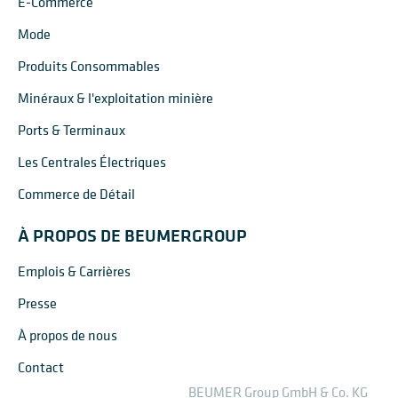
E-Commerce
Mode
Produits Consommables
Minéraux & l'exploitation minière
Ports & Terminaux
Les Centrales Électriques
Commerce de Détail
À PROPOS DE BEUMERGROUP
Emplois & Carrières
Presse
À propos de nous
Contact
BEUMER Group GmbH & Co. KG