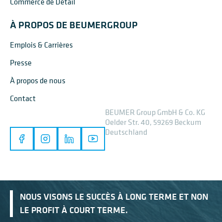
Commerce de Détail
À PROPOS DE BEUMERGROUP
Emplois & Carrières
Presse
À propos de nous
Contact
BEUMER Group GmbH & Co. KG
Oelder Str. 40, 59269 Beckum
Deutschland
NOUS VISONS LE SUCCÈS À LONG TERME ET NON
LE PROFIT À COURT TERME.