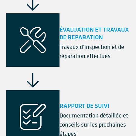
ÉVALUATION ET TRAVAUX
DE REPARATION
Travaux d’inspection et de
réparation effectués
RAPPORT DE SUIVI
Documentation détaillée et
conseils sur les prochaines
étapes