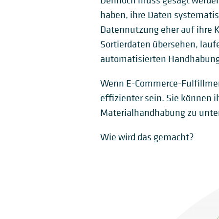
Dennoch muss gesagt werden,
haben, ihre Daten systematisc
Datennutzung eher auf ihre K
Sortierdaten übersehen, laufe
automatisierten Handhabung
Wenn E-Commerce-Fulfillment-
effizienter sein. Sie können 
Materialhandhabung zu unter
Wie wird das gemacht?