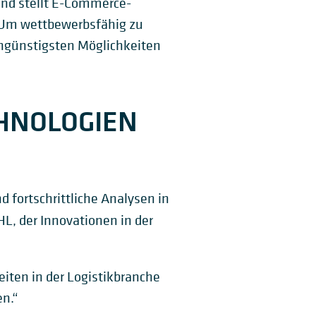
nd stellt E-Commerce-
k. Um wettbewerbsfähig zu
ngünstigsten Möglichkeiten
CHNOLOGIEN
 fortschrittliche Analysen in
L, der Innovationen in der
iten in der Logistikbranche
n.“