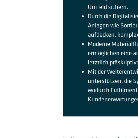
Umfeld sichern.
Durch die Digitalis
Anlagen wie Sortie
aufdecken, komplex
Moderne Materialfl
ermöglichen eine a
letztlich präskript
Mit der Weiterentwi
unterstützen, die 
wodurch Fulfilment
Kundenerwartungen 