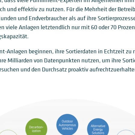
 dass viele Fulfillment-Experten im Allgemeinen imm
h und effektiv zu nutzen. Für die Mehrheit der Betreib
unden und Endverbraucher als auf ihre Sortierprozesse
n viele Anlagen letztendlich nur mit 60 oder 70 Prozen
skapazität.
Anlagen beginnen, ihre Sortierdaten in Echtzeit zu n
ihre Milliarden von Datenpunkten nutzen, um ihre Sort
suchen und den Durchsatz proaktiv aufrechtzuerhalte