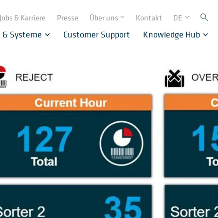
Jobs & Karriere
Presse
Über uns
Kontakt
DE
e & Systeme
Customer Support
Knowledge Hub