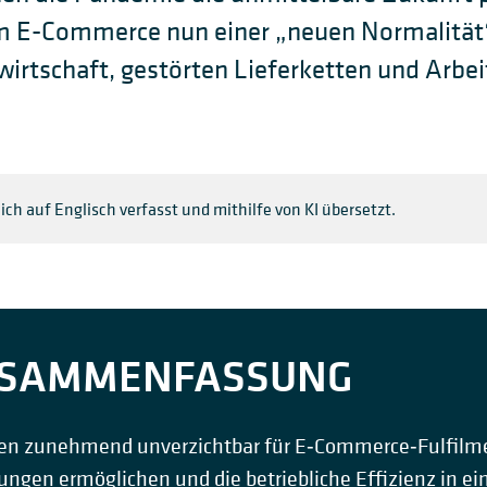
 E-Commerce nun einer „neuen Normalität“
irtschaft, gestörten Lieferketten und Arbe
ich auf Englisch verfasst und mithilfe von KI übersetzt.
USAMMENFASSUNG
en zunehmend unverzichtbar für E‑Commerce‑Fulfilme
ungen ermöglichen und die betriebliche Effizienz in ei