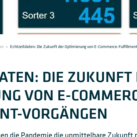
on
>
Echtzeitdaten: Die Zukunft der Optimierung von E-Commerce-Fulfillmen
ATEN: DIE ZUKUNFT
UNG VON E-COMMERC
ENT-VORGÄNGEN
nen die Pandemie die unmittelbare Zukunft p