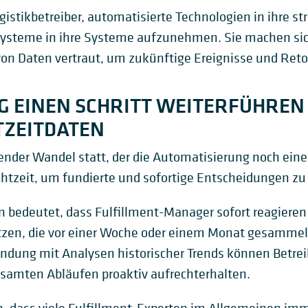
gistikbetreiber, automatisierte Technologien in ihre st
e Systeme in ihre Systeme aufzunehmen. Sie machen s
on Daten vertraut, um zukünftige Ereignisse und Re
G EINEN SCHRITT WEITERFÜHREN
TZEITDATEN
ender Wandel statt, der die Automatisierung noch einen 
htzeit, um fundierte und sofortige Entscheidungen zu 
n bedeutet, dass Fulfillment-Manager sofort reagieren
tzen, die vor einer Woche oder einem Monat gesammel
indung mit Analysen historischer Trends können Betrei
gesamten Abläufen proaktiv aufrechterhalten.