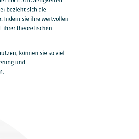
er noch Schwierigkeiten
er bezieht sich die
. Indem sie ihre wertvollen
t ihrer theoretischen
utzen, können sie so viel
ierung und
n.