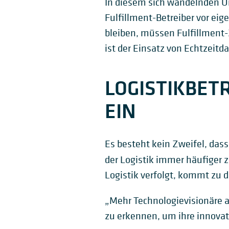
In diesem sich wandelnden U
Fulfillment-Betreiber vor ei
bleiben, müssen Fulfillment
ist der Einsatz von Echtzeitd
LOGISTIKBET
EIN
Es besteht kein Zweifel, dass
der Logistik immer häufiger
Logistik verfolgt, kommt zu 
„Mehr Technologievisionäre a
zu erkennen, um ihre innova