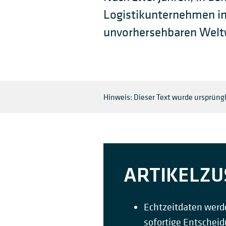
Logistikunternehmen im
unvorhersehbaren Weltw
Hinweis: Dieser Text wurde ursprüngl
ARTIKELZ
Echtzeitdaten werd
sofortige Entscheid