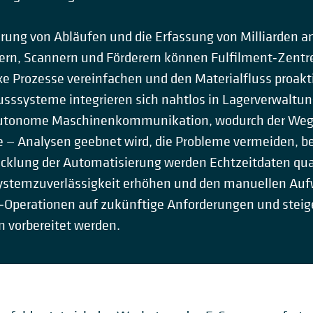
ierung von Abläufen und die Erfassung von Milliarden
rern, Scannern und Förderern können Fulfilment‑Zentr
e Prozesse vereinfachen und den Materialfluss proakti
usssysteme integrieren sich nahtlos in Lagerverwaltu
utonome Maschinenkommunikation, wodurch der Weg f
ive — Analysen geebnet wird, die Probleme vermeiden, b
cklung der Automatisierung werden Echtzeitdaten qual
Systemzuverlässigkeit erhöhen und den manuellen Auf
‑Operationen auf zukünftige Anforderungen und stei
vorbereitet werden.