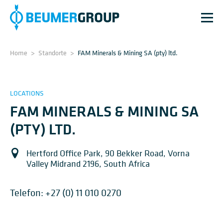
Home
>
Standorte
>
FAM Minerals & Mining SA (pty) ltd.
LOCATIONS
FAM MINERALS & MINING SA
(PTY) LTD.
Hertford Office Park, 90 Bekker Road, Vorna
Valley Midrand 2196, South Africa
Telefon:
+27 (0) 11 010 0270