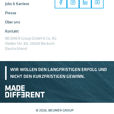
Jobs & Karriere
Presse
Über uns
Kontakt
BEUMER Group GmbH & Co. KG
Oelder Str. 40, 59269 Beckum
Deutschland
WIR WOLLEN DEN LANGFRISTIGEN ERFOLG UND
NICHT DEN KURZFRISTIGEN GEWINN.
© 2026, BEUMER GROUP