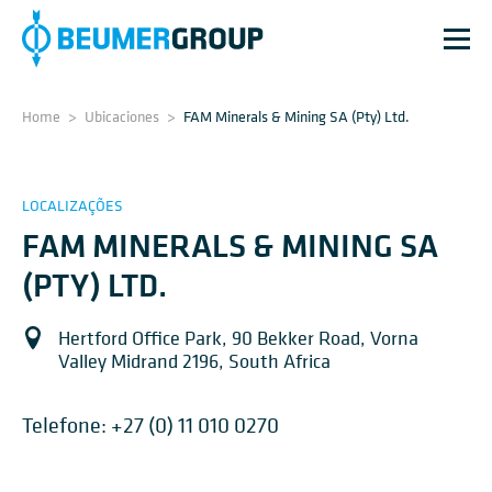
Home
>
Ubicaciones
>
FAM Minerals & Mining SA (Pty) Ltd.
LOCALIZAÇÕES
FAM MINERALS & MINING SA
(PTY) LTD.
Hertford Office Park, 90 Bekker Road, Vorna
Valley Midrand 2196, South Africa
Telefone:
+27 (0) 11 010 0270