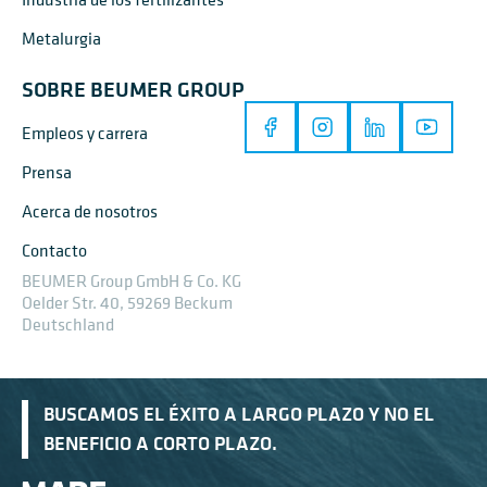
Metalurgia
SOBRE BEUMER GROUP
Empleos y carrera
Prensa
Acerca de nosotros
Contacto
BEUMER Group GmbH & Co. KG
Oelder Str. 40, 59269 Beckum
Deutschland
BUSCAMOS EL ÉXITO A LARGO PLAZO Y NO EL
BENEFICIO A CORTO PLAZO.