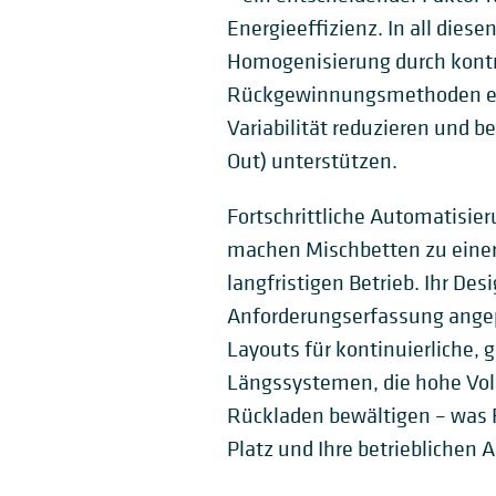
Energieeffizienz. In all die
Homogenisierung durch kontr
Rückgewinnungsmethoden erre
Variabilität reduzieren und bei
Out) unterstützen.
Fortschrittliche Automatisie
machen Mischbetten zu einer
langfristigen Betrieb. Ihr De
Anforderungserfassung angep
Layouts für kontinuierliche, 
Längssystemen, die hohe Vo
Rückladen bewältigen – was Fl
Platz und Ihre betrieblichen 