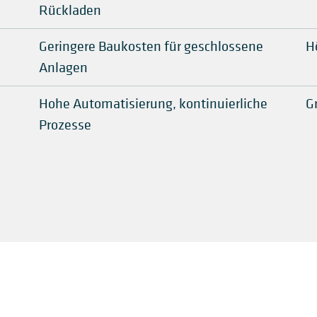
Rückladen
Geringere Baukosten für geschlossene
H
Anlagen
Hohe Automatisierung, kontinuierliche
G
Prozesse