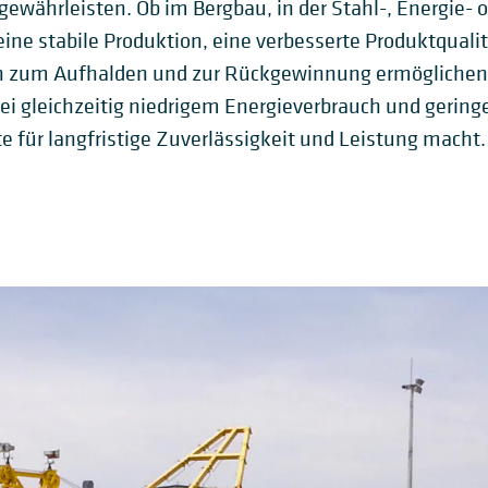
ewährleisten. Ob im Bergbau, in der Stahl-, Energie- 
eine stabile Produktion, eine verbesserte Produktqualit
ien zum Aufhalden und zur Rückgewinnung ermöglichen 
i gleichzeitig niedrigem Energieverbrauch und gering
 für langfristige Zuverlässigkeit und Leistung macht.