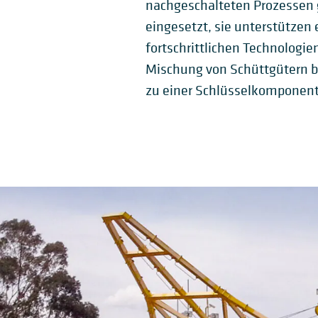
nachgeschalteten Prozessen g
eingesetzt, sie unterstützen 
fortschrittlichen Technolog
Mischung von Schüttgütern be
zu einer Schlüsselkomponente