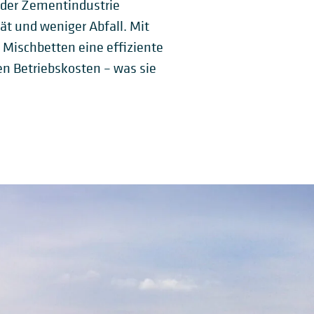
oder Zementindustrie
ät und weniger Abfall. Mit
Mischbetten eine effiziente
en Betriebskosten – was sie