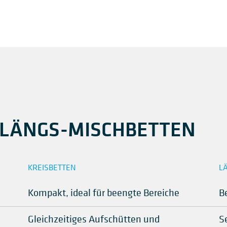
. LÄNGS-MISCHBETTEN
KREISBETTEN
L
Kompakt, ideal für beengte Bereiche
B
Gleichzeitiges Aufschütten und
S