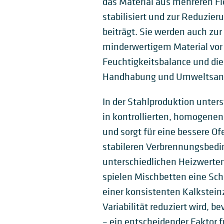
das Material aus mehreren F
stabilisiert und zur Reduzie
beiträgt. Sie werden auch z
minderwertigem Material vor 
Feuchtigkeitsbalance und die 
Handhabung und Umweltsanie
In der Stahlproduktion unter
in kontrollierten, homogenen
und sorgt für eine bessere Of
stabileren Verbrennungsbed
unterschiedlichen Heizwerten
spielen Mischbetten eine Schl
einer konsistenten Kalkstein
Variabilität reduziert wird, 
– ein entscheidender Faktor f