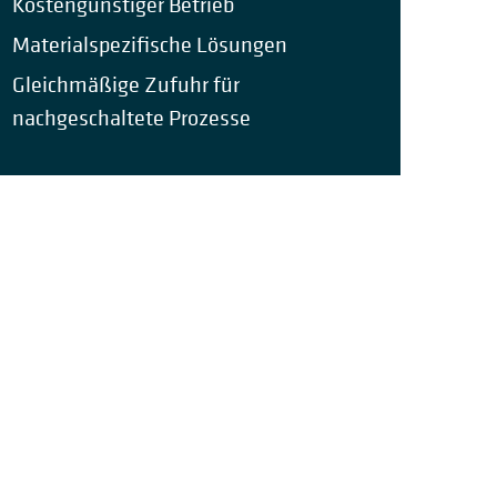
Kostengünstiger B
etrieb
Materialspezifische Lösungen
Gleichmäßige Zufuhr für
nachgeschaltete Prozesse