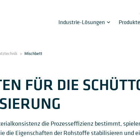
Industrie-Lösungen
Produkt
atztechnik
>
Mischbett
EN FÜR DIE SCHÜTT
SIERUNG
terialkonsistenz die Prozesseffizienz bestimmt, spiel
ie die Eigenschaften der Rohstoffe stabilisieren und 