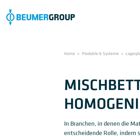
Home
>
Produkte & Systeme
>
Lagerpl
MISCHBETT
HOMOGENI
In Branchen, in denen die Ma
entscheidende Rolle, indem s