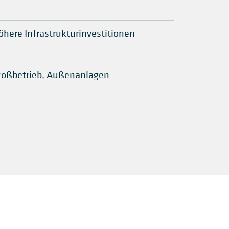
öhere Infrastrukturinvestitionen
roßbetrieb, Außenanlagen