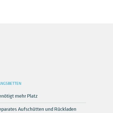
ÄNGSBETTEN
enötigt mehr Platz
eparates Aufschütten und Rückladen