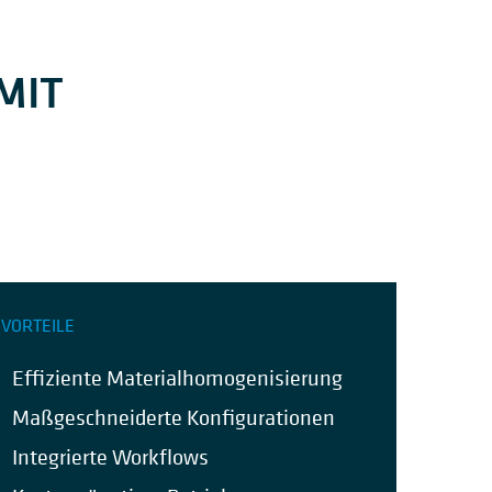
MIT
VORTEILE
Effiziente Material
homogeni
s
ierung
Maßgeschneiderte Konfigurationen
Integrierte
Workflows