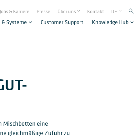
Jobs & Karriere
Presse
Über uns
Kontakt
DE
e & Systeme
Customer Support
Knowledge Hub
GUT-
en Mischbetten eine
eine gleichmäßige Zufuhr zu