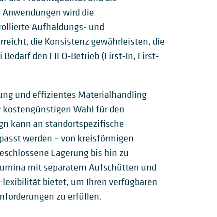
sen Anwendungen wird die
ollierte Aufhaldungs- und
icht, die Konsistenz gewährleisten, die
 Bedarf den FIFO-Betrieb (First-In, First-
rung und effizientes Materialhandling
 kostengünstigen Wahl für den
sign kann an standortspezifische
asst werden – von kreisförmigen
geschlossene Lagerung bis hin zu
lumina mit separatem Aufschütten und
exibilität bietet, um Ihren verfügbaren
Anforderungen zu erfüllen.